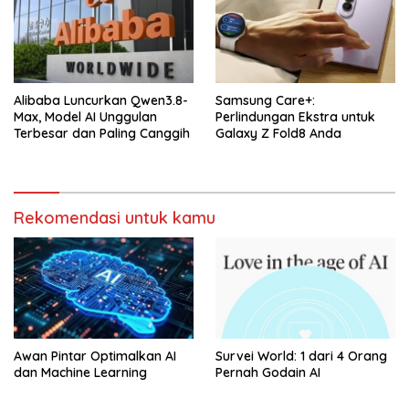
Alibaba Luncurkan Qwen3.8-
Samsung Care+:
Max, Model AI Unggulan
Perlindungan Ekstra untuk
Terbesar dan Paling Canggih
Galaxy Z Fold8 Anda
Rekomendasi untuk kamu
Awan Pintar Optimalkan AI
Survei World: 1 dari 4 Orang
dan Machine Learning
Pernah Godain AI