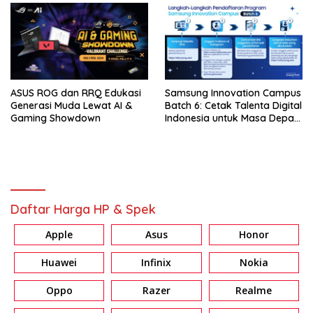
ASUS ROG dan RRQ Edukasi
Samsung Innovation Campus
Generasi Muda Lewat AI &
Batch 6: Cetak Talenta Digital
Gaming Showdown
Indonesia untuk Masa Depan
Teknologi
Daftar Harga HP & Spek
Apple
Asus
Honor
Huawei
Infinix
Nokia
Oppo
Razer
Realme