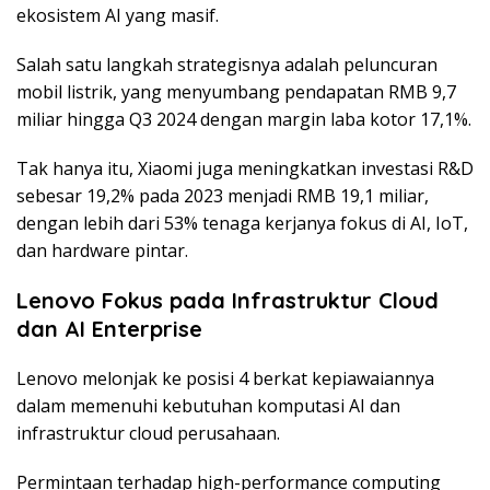
ekosistem AI yang masif.
Salah satu langkah strategisnya adalah peluncuran
mobil listrik, yang menyumbang pendapatan RMB 9,7
miliar hingga Q3 2024 dengan margin laba kotor 17,1%.
Tak hanya itu, Xiaomi juga meningkatkan investasi R&D
sebesar 19,2% pada 2023 menjadi RMB 19,1 miliar,
dengan lebih dari 53% tenaga kerjanya fokus di AI, IoT,
dan hardware pintar.
Lenovo Fokus pada Infrastruktur Cloud
dan AI Enterprise
Lenovo melonjak ke posisi 4 berkat kepiawaiannya
dalam memenuhi kebutuhan komputasi AI dan
infrastruktur cloud perusahaan.
Permintaan terhadap high-performance computing