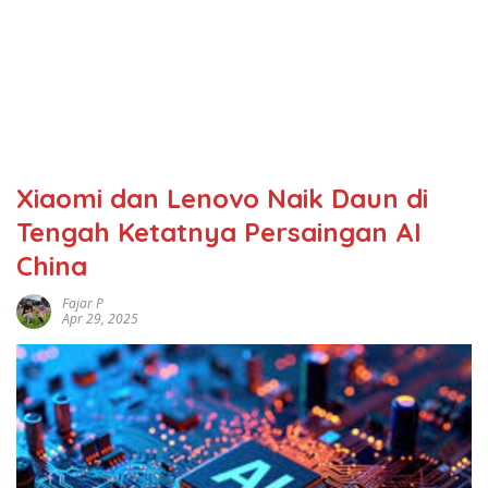
Xiaomi dan Lenovo Naik Daun di
Tengah Ketatnya Persaingan AI
China
Fajar P
Apr 29, 2025