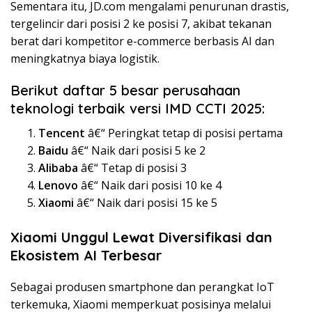
Sementara itu, JD.com mengalami penurunan drastis,
tergelincir dari posisi 2 ke posisi 7, akibat tekanan
berat dari kompetitor e-commerce berbasis AI dan
meningkatnya biaya logistik.
Berikut daftar 5 besar perusahaan
teknologi terbaik versi IMD CCTI 2025:
Tencent
â€“ Peringkat tetap di posisi pertama
Baidu
â€“ Naik dari posisi 5 ke 2
Alibaba
â€“ Tetap di posisi 3
Lenovo
â€“ Naik dari posisi 10 ke 4
Xiaomi
â€“ Naik dari posisi 15 ke 5
Xiaomi Unggul Lewat Diversifikasi dan
Ekosistem AI Terbesar
Sebagai produsen smartphone dan perangkat IoT
terkemuka, Xiaomi memperkuat posisinya melalui