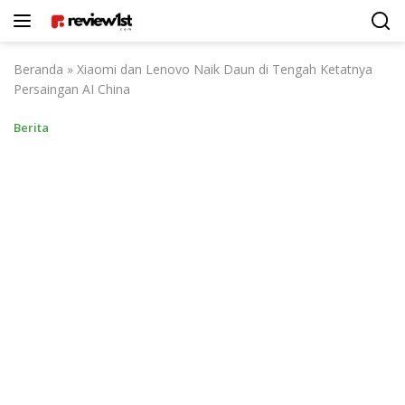
Langsung
ke
konten
Beranda
»
Xiaomi dan Lenovo Naik Daun di Tengah Ketatnya
Persaingan AI China
Berita