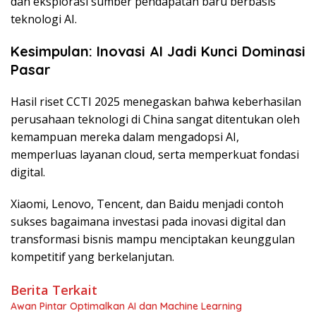
dan eksplorasi sumber pendapatan baru berbasis
teknologi AI.
Kesimpulan: Inovasi AI Jadi Kunci Dominasi
Pasar
Hasil riset CCTI 2025 menegaskan bahwa keberhasilan
perusahaan teknologi di China sangat ditentukan oleh
kemampuan mereka dalam mengadopsi AI,
memperluas layanan cloud, serta memperkuat fondasi
digital.
Xiaomi, Lenovo, Tencent, dan Baidu menjadi contoh
sukses bagaimana investasi pada inovasi digital dan
transformasi bisnis mampu menciptakan keunggulan
kompetitif yang berkelanjutan.
Berita Terkait
Awan Pintar Optimalkan AI dan Machine Learning