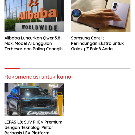
Alibaba Luncurkan Qwen3.8-
Samsung Care+:
Max, Model AI Unggulan
Perlindungan Ekstra untuk
Terbesar dan Paling Canggih
Galaxy Z Fold8 Anda
Rekomendasi untuk kamu
LEPAS L8: SUV PHEV Premium
dengan Teknologi Pintar
Berbasis LEX Platform