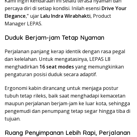
Kami ingin kendaraan ini selalu terasa nyaman dan
percaya diri di setiap kondisi. Inilah esensi
Drive Your
Elegance
,” ujar
Lalu Indra Wirabhakti
, Product
Manager LEPAS.
Duduk Berjam-jam Tetap Nyaman
Perjalanan panjang kerap identik dengan rasa pegal
dan kelelahan. Untuk mengatasinya, LEPAS L8
menghadirkan
16 seat modes
yang memungkinkan
pengaturan posisi duduk secara adaptif.
Ergonomi kabin dirancang untuk menjaga postur
tubuh tetap rileks, baik saat menghadapi kemacetan
maupun perjalanan berjam-jam ke luar kota, sehingga
pengemudi dan penumpang tetap segar hingga tiba di
tujuan.
Ruang Penyimpanan Lebih Rapi, Perjalanan