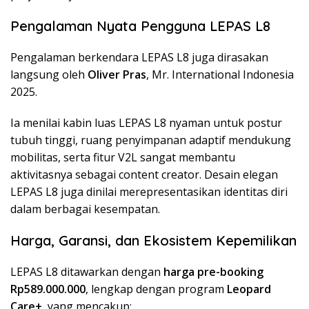
Pengalaman Nyata Pengguna LEPAS L8
Pengalaman berkendara LEPAS L8 juga dirasakan
langsung oleh
Oliver Pras
, Mr. International Indonesia
2025.
Ia menilai kabin luas LEPAS L8 nyaman untuk postur
tubuh tinggi, ruang penyimpanan adaptif mendukung
mobilitas, serta fitur V2L sangat membantu
aktivitasnya sebagai content creator. Desain elegan
LEPAS L8 juga dinilai merepresentasikan identitas diri
dalam berbagai kesempatan.
Harga, Garansi, dan Ekosistem Kepemilikan
LEPAS L8 ditawarkan dengan
harga pre-booking
Rp589.000.000
, lengkap dengan program
Leopard
Care+
, yang mencakup: