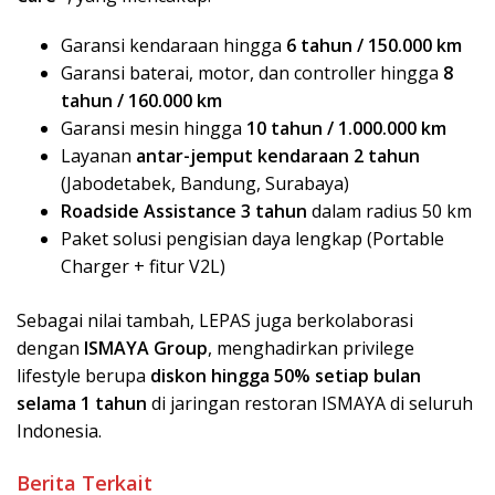
Garansi kendaraan hingga
6 tahun / 150.000 km
Garansi baterai, motor, dan controller hingga
8
tahun / 160.000 km
Garansi mesin hingga
10 tahun / 1.000.000 km
Layanan
antar-jemput kendaraan 2 tahun
(Jabodetabek, Bandung, Surabaya)
Roadside Assistance 3 tahun
dalam radius 50 km
Paket solusi pengisian daya lengkap (Portable
Charger + fitur V2L)
Sebagai nilai tambah, LEPAS juga berkolaborasi
dengan
ISMAYA Group
, menghadirkan privilege
lifestyle berupa
diskon hingga 50% setiap bulan
selama 1 tahun
di jaringan restoran ISMAYA di seluruh
Indonesia.
Berita Terkait