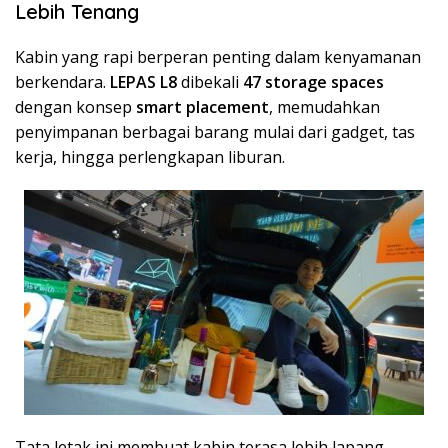
Lebih Tenang
Kabin yang rapi berperan penting dalam kenyamanan
berkendara.
LEPAS L8
dibekali
47 storage spaces
dengan konsep
smart placement
, memudahkan
penyimpanan berbagai barang mulai dari gadget, tas
kerja, hingga perlengkapan liburan.
Tata letak ini membuat kabin terasa lebih lapang,