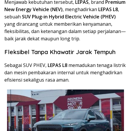
Menjawab kebutuhan tersebut,
LEPAS
, brand
Premium
New Energy Vehicle (NEV)
, menghadirkan
LEPAS L8
,
sebuah
SUV Plug-in Hybrid Electric Vehicle (PHEV)
yang dirancang untuk memberikan kenyamanan,
fleksibilitas, dan ketenangan dalam setiap perjalanan—
baik jarak dekat maupun long trip.
Fleksibel Tanpa Khawatir Jarak Tempuh
Sebagai SUV PHEV,
LEPAS L8
memadukan tenaga listrik
dan mesin pembakaran internal untuk menghadirkan
efisiensi sekaligus rasa aman.