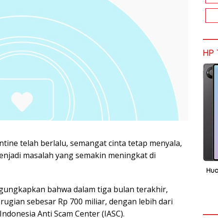
HP 
tine telah berlalu, semangat cinta tetap menyala,
enjadi masalah yang semakin meningkat di
Hua
gungkapkan bahwa dalam tiga bulan terakhir,
ugian sebesar Rp 700 miliar, dengan lebih dari
ndonesia Anti Scam Center (IASC).