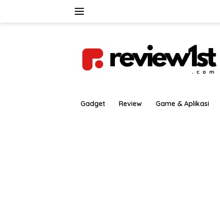
Langsung
ke
konten
Gadget
Review
Game & Aplikasi