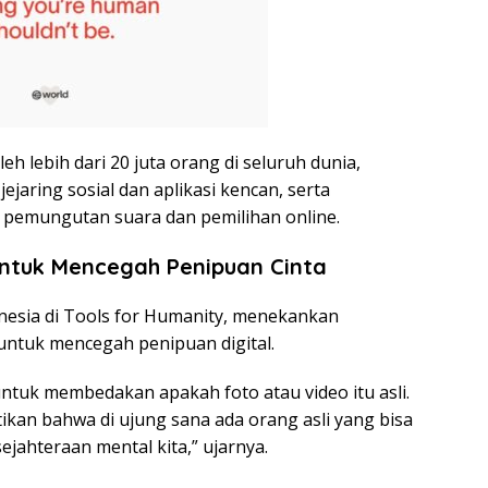
leh lebih dari 20 juta orang di seluruh dunia,
jaring sosial dan aplikasi kencan, serta
 pemungutan suara dan pemilihan online.
ntuk Mencegah Penipuan Cinta
nesia di Tools for Humanity, menekankan
untuk mencegah penipuan digital.
untuk membedakan apakah foto atau video itu asli.
kan bahwa di ujung sana ada orang asli yang bisa
ejahteraan mental kita,” ujarnya.