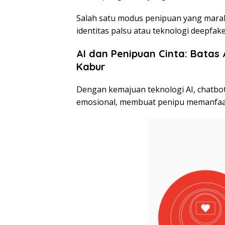
Salah satu modus penipuan yang mara
identitas palsu atau teknologi deepfake
AI dan Penipuan Cinta: Batas
Kabur
Dengan kemajuan teknologi AI, chatb
emosional, membuat penipu memanfaatk