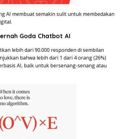
ng AI membuat semakin sulit untuk membedakan
gital.
 Pernah Goda Chatbot AI
atkan lebih dari 90.000 responden di sembilan
jukkan bahwa lebih dari 1 dari 4 orang (26%)
basis AI, baik untuk bersenang-senang atau