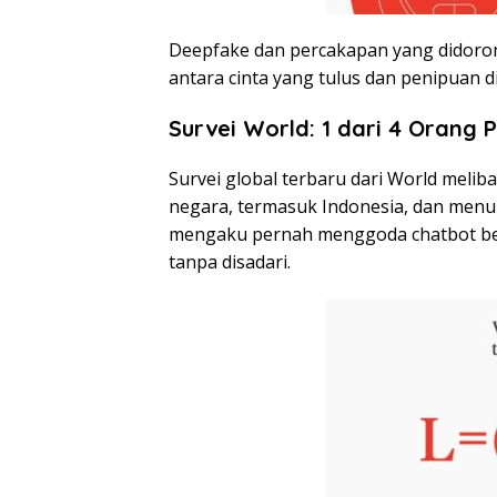
Deepfake dan percakapan yang didoro
antara cinta yang tulus dan penipuan di
Survei World: 1 dari 4 Orang
Survei global terbaru dari World melib
negara, termasuk Indonesia, dan menun
mengaku pernah menggoda chatbot ber
tanpa disadari.