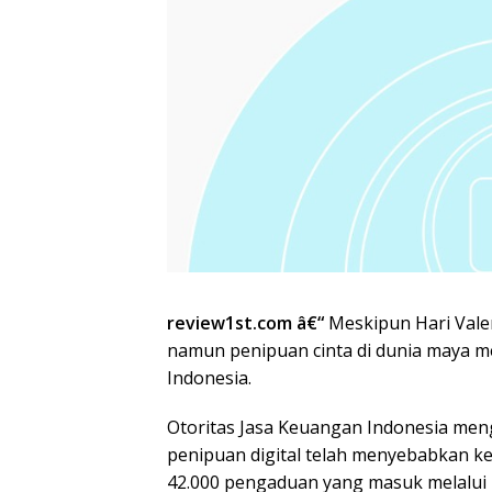
review1st.com â€“
Meskipun Hari Valen
namun penipuan cinta di dunia maya m
Indonesia.
Otoritas Jasa Keuangan Indonesia men
penipuan digital telah menyebabkan ker
42.000 pengaduan yang masuk melalui I