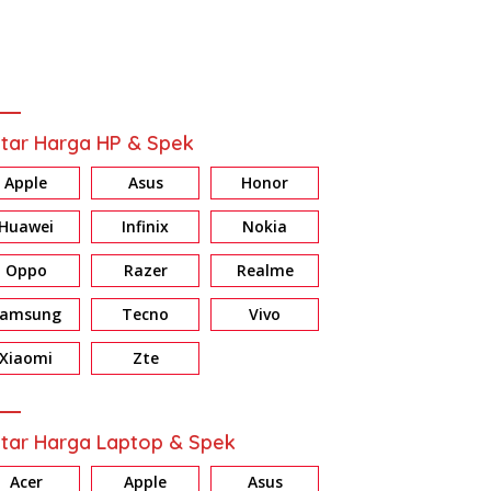
tar Harga HP & Spek
Apple
Asus
Honor
Huawei
Infinix
Nokia
Oppo
Razer
Realme
Samsung
Tecno
Vivo
Xiaomi
Zte
tar Harga Laptop & Spek
Acer
Apple
Asus