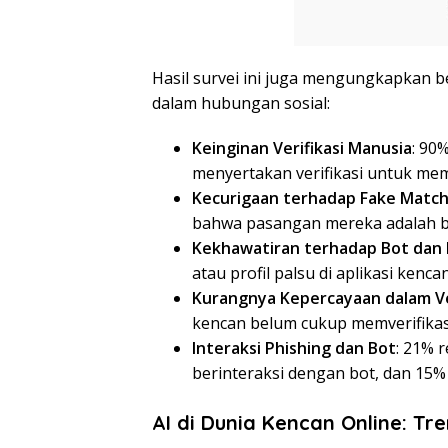
Hasil survei ini juga mengungkapkan 
dalam hubungan sosial:
Keinginan Verifikasi Manusia
: 90
menyertakan verifikasi untuk me
Kecurigaan terhadap Fake Matc
bahwa pasangan mereka adalah bo
Kekhawatiran terhadap Bot dan P
atau profil palsu di aplikasi kencan
Kurangnya Kepercayaan dalam Ve
kencan belum cukup memverifikas
Interaksi Phishing dan Bot
: 21% 
berinteraksi dengan bot, dan 15%
AI di Dunia Kencan Online: Tr