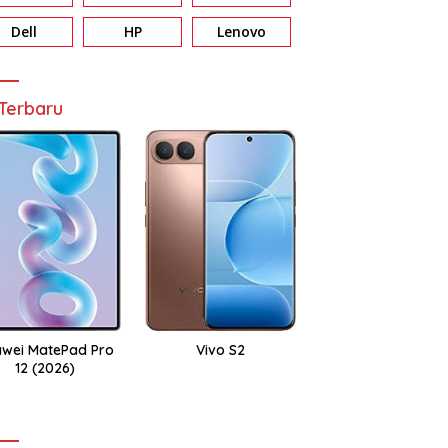
Dell
HP
Lenovo
Terbaru
wei MatePad Pro
Vivo S2
12 (2026)