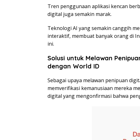
Tren penggunaan aplikasi kencan berb
digital juga semakin marak.
Teknologi AI yang semakin canggih m
interaktif, membuat banyak orang di I
ini.
Solusi untuk Melawan Penipuan 
dengan World ID
Sebagai upaya melawan penipuan digital,
memverifikasi kemanusiaan mereka me
digital yang mengonfirmasi bahwa peng