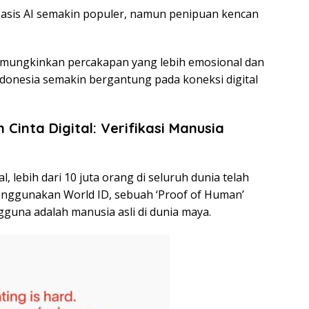
asis AI semakin populer, namun penipuan kencan
emungkinkan percakapan yang lebih emosional dan
ndonesia semakin bergantung pada koneksi digital
Cinta Digital: Verifikasi Manusia
 lebih dari 10 juta orang di seluruh dunia telah
nggunakan World ID, sebuah ‘Proof of Human’
guna adalah manusia asli di dunia maya.