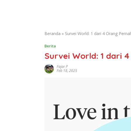
Beranda
»
Survei World: 1 dari 4 Orang Perna
Berita
Survei World: 1 dari 
Fajar P
Feb 18, 2025