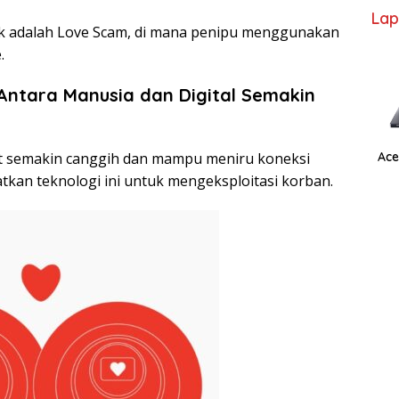
Lap
k adalah Love Scam, di mana penipu menggunakan
.
 Antara Manusia dan Digital Semakin
Ace
ot semakin canggih dan mampu meniru koneksi
an teknologi ini untuk mengeksploitasi korban.