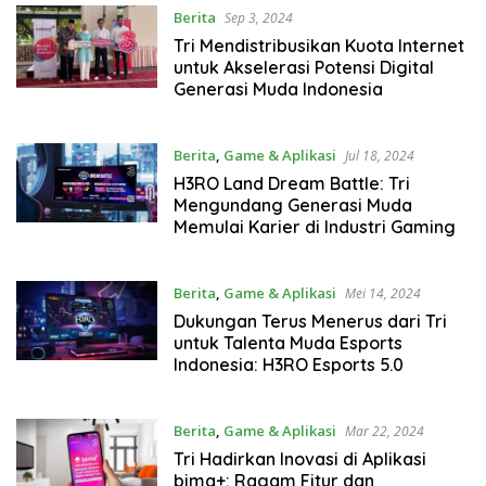
Berita
Sep 3, 2024
Tri Mendistribusikan Kuota Internet
untuk Akselerasi Potensi Digital
Generasi Muda Indonesia
Berita
,
Game & Aplikasi
Jul 18, 2024
H3RO Land Dream Battle: Tri
Mengundang Generasi Muda
Memulai Karier di Industri Gaming
Berita
,
Game & Aplikasi
Mei 14, 2024
Dukungan Terus Menerus dari Tri
untuk Talenta Muda Esports
Indonesia: H3RO Esports 5.0
Berita
,
Game & Aplikasi
Mar 22, 2024
Tri Hadirkan Inovasi di Aplikasi
bima+: Ragam Fitur dan