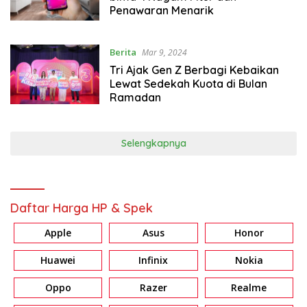
Penawaran Menarik
Berita
Mar 9, 2024
Tri Ajak Gen Z Berbagi Kebaikan
Lewat Sedekah Kuota di Bulan
Ramadan
Selengkapnya
Daftar Harga HP & Spek
Apple
Asus
Honor
Huawei
Infinix
Nokia
Oppo
Razer
Realme