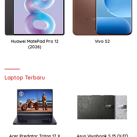
Huawei MatePad Pro 12
Vivo S2
(2026)
Laptop Terbaru
Acer Predator Triton 17 X
Asus Vivobook S 15 OLED