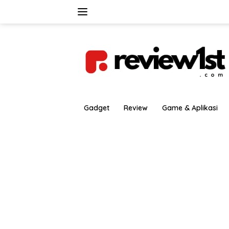
Langsung
ke
konten
Gadget
Review
Game & Aplikasi