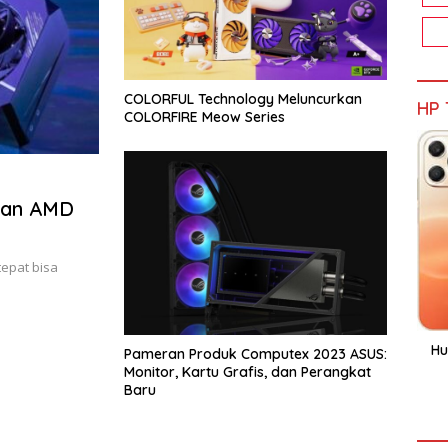
COLORFUL Technology Meluncurkan
HP 
COLORFIRE Meow Series
 dan AMD
tepat bisa
Hu
Pameran Produk Computex 2023 ASUS:
Monitor, Kartu Grafis, dan Perangkat
Baru