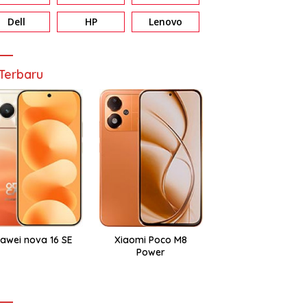
Dell
HP
Lenovo
Terbaru
awei nova 16 SE
Xiaomi Poco M8
Power