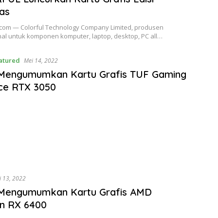
as
.com — Colorful Technology Company Limited, produsen
nal untuk komponen komputer, laptop, desktop, PC all…
atured
Mei 14, 2022
Mengumumkan Kartu Grafis TUF Gaming
ce RTX 3050
i 13, 2022
Mengumumkan Kartu Grafis AMD
n RX 6400