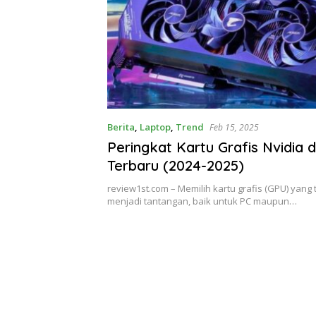
Berita
,
Laptop
,
Trend
Feb 15, 2025
Peringkat Kartu Grafis Nvidia
Terbaru (2024-2025)
review1st.com – Memilih kartu grafis (GPU) yang 
menjadi tantangan, baik untuk PC maupun…