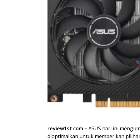
review1st.com –
ASUS hari ini mengu
dioptimalkan untuk memberikan piliha