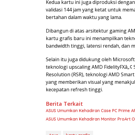
Kedua kartu ini juga diproduksi denga
validasi 144 jam yang ketat untuk mema
bertahan dalam waktu yang lama.
Dibangun di atas arsitektur gaming A
kartu grafis baru ini menampilkan tek
bandwidth tinggi, latensi rendah, dan
Selain itu juga didukung oleh Microsof
teknologi upscaling AMD FidelityFXâ„¢
Resolution (RSR), teknologi AMD Smart 
yang memberikan visual yang menakj
kecepatan refresh tinggi.
Berita Terkait
ASUS Umumkan Kehadiran Case PC Prime A
ASUS Umumkan Kehadiran Monitor ProArt 