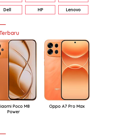
Dell
HP
Lenovo
Terbaru
iaomi Poco M8
Oppo A7 Pro Max
Power