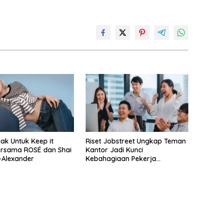
jak Untuk Keep it
Riset Jobstreet Ungkap Teman
ersama ROSÉ dan Shai
Kantor Jadi Kunci
-Alexander
Kebahagiaan Pekerja
Indonesia