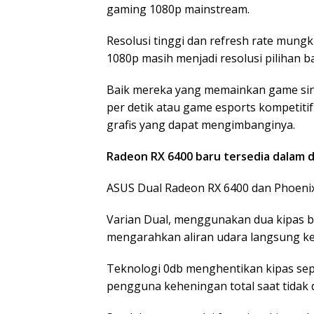
gaming 1080p mainstream.
Resolusi tinggi dan refresh rate mung
1080p masih menjadi resolusi pilihan b
Baik mereka yang memainkan game singl
per detik atau game esports kompetiti
grafis yang dapat mengimbanginya.
Radeon RX 6400 baru tersedia dalam d
ASUS Dual Radeon RX 6400 dan Phoenix
Varian Dual, menggunakan dua kipas be
mengarahkan aliran udara langsung ke 
Teknologi 0db menghentikan kipas se
pengguna keheningan total saat tidak 