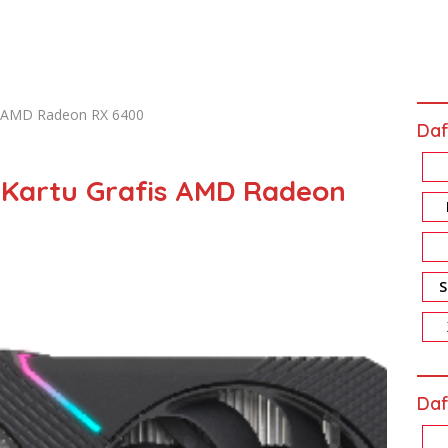
 AMD Radeon RX 6400
Daf
artu Grafis AMD Radeon
Daf