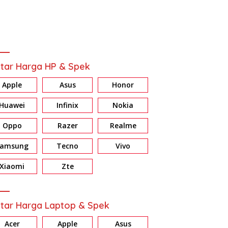
tar Harga HP & Spek
Apple
Asus
Honor
Huawei
Infinix
Nokia
Oppo
Razer
Realme
Samsung
Tecno
Vivo
Xiaomi
Zte
tar Harga Laptop & Spek
Acer
Apple
Asus