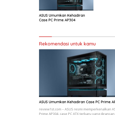
ASUS Umumkan Kehadiran
Case PC Prime AP304
Rekomendasi untuk kamu
ASUS Umumkan Kehadiran Case PC Prime A
review1st.com – ASUS resmi memperkenalkan 
Prime AP304, case PC ATX terbaru yang dirancan