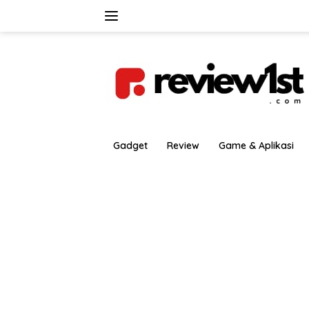
Langsung
ke
konten
Gadget
Review
Game & Aplikasi