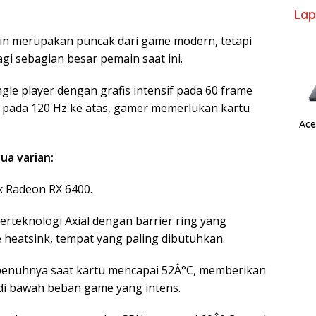
Lap
kin merupakan puncak dari game modern, tetapi
agi sebagian besar pemain saat ini.
e player dengan grafis intensif pada 60 frame
f pada 120 Hz ke atas, gamer memerlukan kartu
Ace
ua varian:
 Radeon RX 6400.
rteknologi Axial dengan barrier ring yang
heatsink, tempat yang paling dibutuhkan.
penuhnya saat kartu mencapai 52Â°C, memberikan
di bawah beban game yang intens.