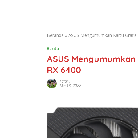
Beranda
»
ASUS Mengumumkan Kartu Grafis
Berita
ASUS Mengumumkan K
RX 6400
Fajar P
Mei 13, 2022