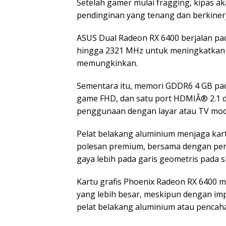
Setelah gamer mulai fragging, kipas a
pendinginan yang tenang dan berkinerj
ASUS Dual Radeon RX 6400 berjalan p
hingga 2321 MHz untuk meningkatkan se
memungkinkan.
Sementara itu, memori GDDR6 4 GB pad
game FHD, dan satu port HDMIÂ® 2.1 
penggunaan dengan layar atau TV mod
Pelat belakang aluminium menjaga kar
polesan premium, bersama dengan pe
gaya lebih pada garis geometris pada 
Kartu grafis Phoenix Radeon RX 6400 
yang lebih besar, meskipun dengan imp
pelat belakang aluminium atau pencah