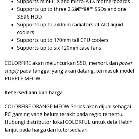
Supports mini-ITX and micro-ATX motherboards
Supports up to three 2.5â€™â€™ SSDs and one
3.5â€ HDD
Supports up to 240mm radiators of AIO liquid
coolers
Supports up to 170mm tall CPU coolers
Supports up to six 120mm case fans
COLORFIRE akan meluncurkan SSD, memori, dan
power
supply
pada tanggal yang akan datang, termasuk model
PURPLE MEOW.
Ketersediaan dan harga
COLORFIRE ORANGE MEOW Series akan dijual sebagai
PC gaming yang belum terakit pada regio tertentu.
Hubungi distributor lokal COLORFUL untuk detail lebih
lanjut pada harga dan ketersediaan.