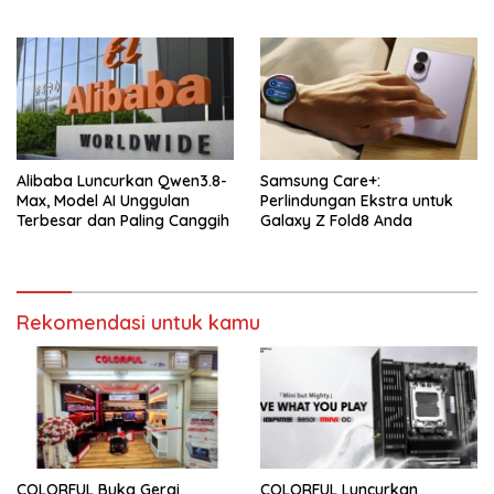
Alibaba Luncurkan Qwen3.8-
Samsung Care+:
Max, Model AI Unggulan
Perlindungan Ekstra untuk
Terbesar dan Paling Canggih
Galaxy Z Fold8 Anda
Rekomendasi untuk kamu
COLORFUL Buka Gerai
COLORFUL Luncurkan