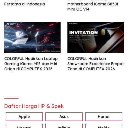
Pertama di Indonesia
Motherboard iGame B850I
MINI OC V14
COLORFUL Hadirkan Laptop
COLORFUL Hadirkan
Gaming iGame M15 dan M16
Showroom Experience Empat
Origo di COMPUTEX 2026
Zona di COMPUTEX 2026
Daftar Harga HP & Spek
Apple
Asus
Honor
Huawei
Infinix
Nokia