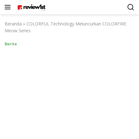
Langsung
ke
konten
Beranda
»
COLORFUL Technology Meluncurkan COLORFIRE
Meow Series
Berita