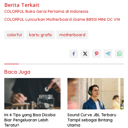
Berita Terkait
COLORFUL Buka Gerai Pertama di Indonesia
COLORFUL Luncurkan Motherboard iGame B850I MINI OC V14
colorful
kartu grafis
motherboard
Baca Juga
Ini 4 Tips yang Bisa Dicoba
Sound Curve JBL Terbaru
Biar Pengeluaran Lebih
Tampil sebagai Bintang
Teratur!
Utama