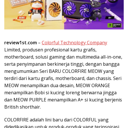
review1st.com
–
Colorful Technology Company
Limited, produsen profesional kartu grafis,
motherboard, solusi gaming dan multimedia all-in-one,
serta penyimpanan berkinerja tinggi, dengan bangga
mengumumkan Seri BARU COLORFIRE MEOW yang
terdiri dari kartu grafis, motherboard, dan chassis. Seri
MEOW menampilkan dua desain, MEOW ORANGE
menampilkan Bobi si kucing loreng berwarna jingga
dan MEOW PURPLE menampilkan A+ si kucing berjenis
British shorthair.
COLORFIRE adalah lini baru dari COLORFUL yang
didedikasikan untuk produk-produk yang terinspirasi