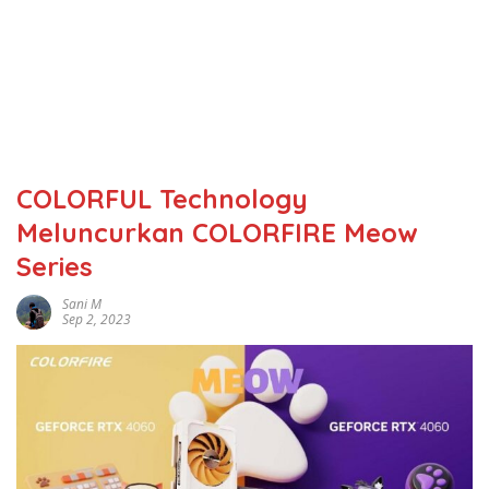
COLORFUL Technology
Meluncurkan COLORFIRE Meow
Series
Sani M
Sep 2, 2023