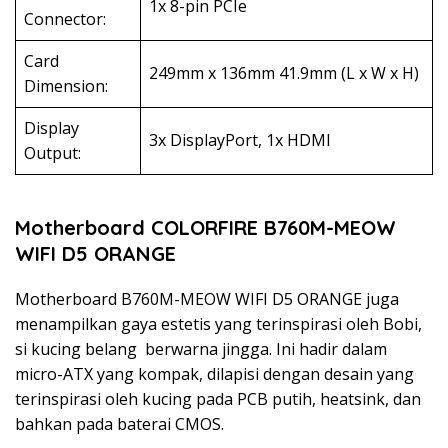
1x 8-pin PCIe
Connector:
Card
249mm x 136mm 41.9mm (L x W x H)
Dimension:
Display
3x DisplayPort, 1x HDMI
Output:
Motherboard COLORFIRE B760M-MEOW
WIFI D5 ORANGE
Motherboard B760M-MEOW WIFI D5 ORANGE juga
menampilkan gaya estetis yang terinspirasi oleh Bobi,
si kucing belang berwarna jingga. Ini hadir dalam
micro-ATX yang kompak, dilapisi dengan desain yang
terinspirasi oleh kucing pada PCB putih, heatsink, dan
bahkan pada baterai CMOS.