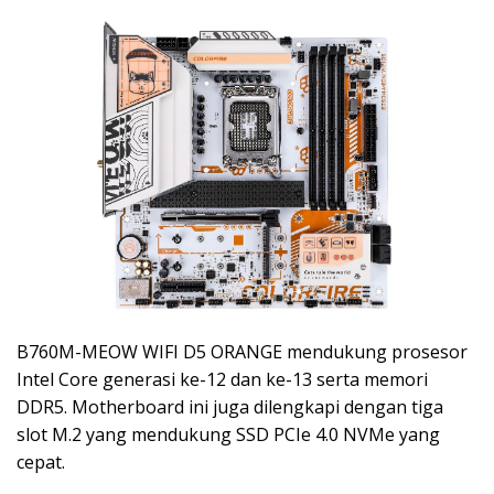
B760M-MEOW WIFI D5 ORANGE mendukung prosesor
Intel Core generasi ke-12 dan ke-13 serta memori
DDR5. Motherboard ini juga dilengkapi dengan tiga
slot M.2 yang mendukung SSD PCIe 4.0 NVMe yang
cepat.