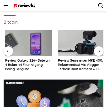
Langsung
ke
konten
Bitcoin
Review Galaxy S26+ Setelah
Review Sennheiser MKE 400:
4 Bulan: Ini Fitur AI yang
Rekomendasi Mic Vlogger
Paling Berguna
Terbaik Buat Kamera & HP