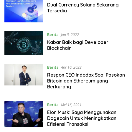
Dual Currency Solana Sekarang
Tersedia
Berita
Jun 5, 2022
Kabar Baik bagi Developer
Blockchain
Berita
Apr 10, 2022
Respon CEO Indodax Soal Pasokan
Bitcoin dan Ethereum yang
Berkurang
Berita
Mei 16, 2021
Elon Musk: Saya Menggunakan
Dogecoin Untuk Meningkatkan
Efisiensi Transaksi