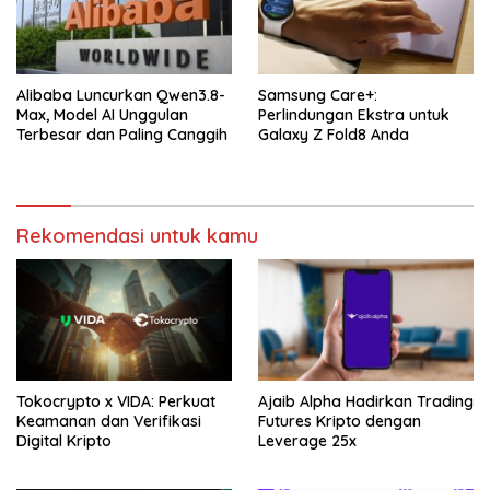
Alibaba Luncurkan Qwen3.8-
Samsung Care+:
Max, Model AI Unggulan
Perlindungan Ekstra untuk
Terbesar dan Paling Canggih
Galaxy Z Fold8 Anda
Rekomendasi untuk kamu
Tokocrypto x VIDA: Perkuat
Ajaib Alpha Hadirkan Trading
Keamanan dan Verifikasi
Futures Kripto dengan
Digital Kripto
Leverage 25x