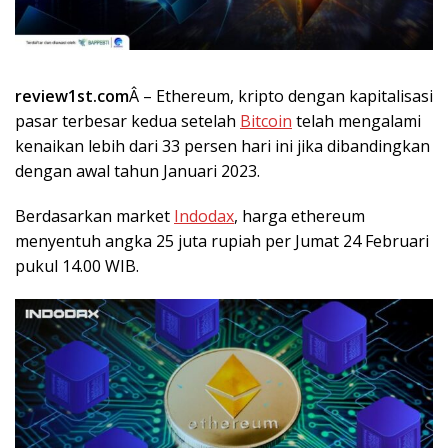
review1st.com
Â – Ethereum, kripto dengan kapitalisasi
pasar terbesar kedua setelah
Bitcoin
telah mengalami
kenaikan lebih dari 33 persen hari ini jika dibandingkan
dengan awal tahun Januari 2023.
Berdasarkan market
Indodax
, harga ethereum
menyentuh angka 25 juta rupiah per Jumat 24 Februari
pukul 14.00 WIB.