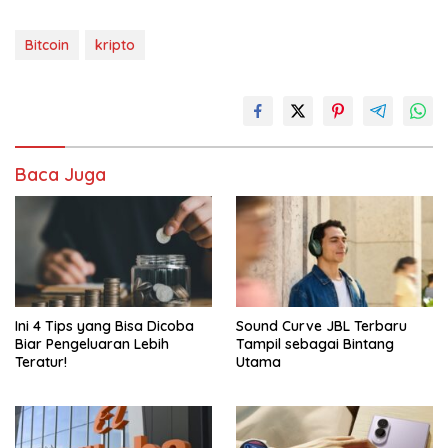
Bitcoin
kripto
Baca Juga
Ini 4 Tips yang Bisa Dicoba
Sound Curve JBL Terbaru
Biar Pengeluaran Lebih
Tampil sebagai Bintang
Teratur!
Utama