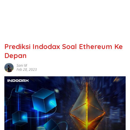
Prediksi Indodax Soal Ethereum Ke
Depan
Sani M
Feb 28, 2023