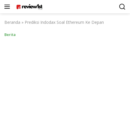
Langsung
ke
konten
Beranda
»
Prediksi Indodax Soal Ethereum Ke Depan
Berita