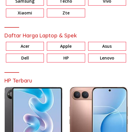
Samsung
Tecno
Vivo
Xiaomi
Zte
Daftar Harga Laptop & Spek
Acer
Apple
Asus
Dell
HP
Lenovo
HP Terbaru