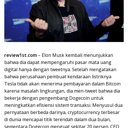
review1st.com
– Elon Musk kembali menunjukkan
bahwa dia dapat mempengaruhi pasar mata uang
digital hanya dengan tweetnya. Setelah mengatakan
bahwa perusahaan pembuat kendaraan listriknya
Tesla tidak akan menerima pembayaran dalam Bitcoin
karena masalah lingkungan, dia men-tweet bahwa dia
bekerja dengan pengembang Dogecoin untuk
meningkatkan efisiensi sistem transaksi. Menyusul dua
pernyataan berbeda darinya, cryptocurrency terbesar
di dunia mencapai titik terendah dalam dua bulan,
sementara Dogecoin menguat sekitar 20 persen. CEO