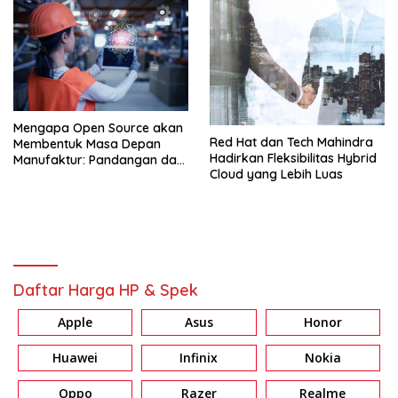
Mengapa Open Source akan
Red Hat dan Tech Mahindra
Membentuk Masa Depan
Hadirkan Fleksibilitas Hybrid
Manufaktur: Pandangan dari
Cloud yang Lebih Luas
Red Hat
Daftar Harga HP & Spek
Apple
Asus
Honor
Huawei
Infinix
Nokia
Oppo
Razer
Realme