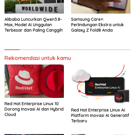
Alibaba Luncurkan Qwen3.8-
Samsung Care+:
Max, Model AI Unggulan
Perlindungan Ekstra untuk
Terbesar dan Paling Canggih
Galaxy Z Fold8 Anda
Rekomendasi untuk kamu
Red Hat Enterprise Linux 10
Dorong Inovasi AI dan Hybrid
Red Hat Enterprise Linux AI:
Cloud
Platform Inovasi AI Generatif
Terbaru