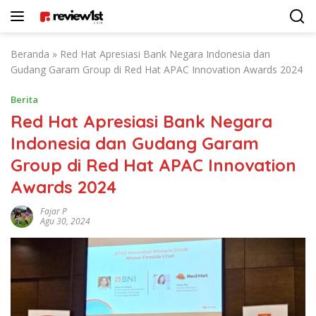
Langsung
ke
konten
Beranda
»
Red Hat Apresiasi Bank Negara Indonesia dan
Gudang Garam Group di Red Hat APAC Innovation Awards 2024
Berita
Red Hat Apresiasi Bank Negara
Indonesia dan Gudang Garam
Group di Red Hat APAC Innovation
Awards 2024
Fajar P
Agu 30, 2024