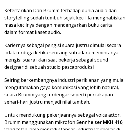
Ketertarikan Dan Brumm terhadap dunia audio dan
storytelling sudah tumbuh sejak kecil. Ia menghabiskan
masa kecilnya dengan mendengarkan buku cerita
dalam format kaset audio.
Kariernya sebagai pengisi suara justru dimulai secara
tidak terduga ketika seorang sutradara memintanya
mengisi suara iklan saat bekerja sebagai sound
designer di sebuah studio pascaproduksi.
Seiring berkembangnya industri periklanan yang mulai
mengutamakan gaya komunikasi yang lebih natural,
suara Brumm yang terdengar seperti percakapan
sehari-hari justru menjadi nilai tambah.
Untuk mendukung pekerjaannya sebagai voice actor,
Brumm menggunakan mikrofon
Sennheiser MKH 416
,
yang telah lama menjadi standar industri voiceover di