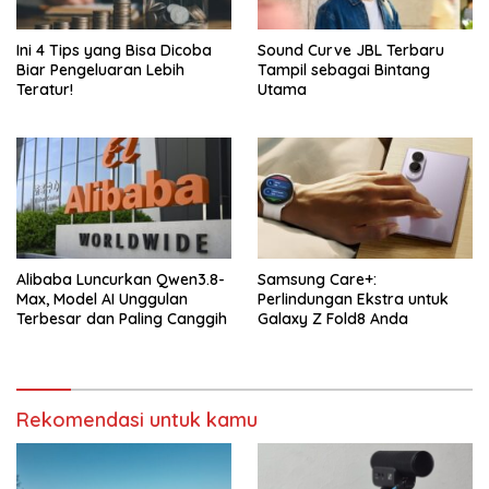
Ini 4 Tips yang Bisa Dicoba
Sound Curve JBL Terbaru
Biar Pengeluaran Lebih
Tampil sebagai Bintang
Teratur!
Utama
Alibaba Luncurkan Qwen3.8-
Samsung Care+:
Max, Model AI Unggulan
Perlindungan Ekstra untuk
Terbesar dan Paling Canggih
Galaxy Z Fold8 Anda
Rekomendasi untuk kamu