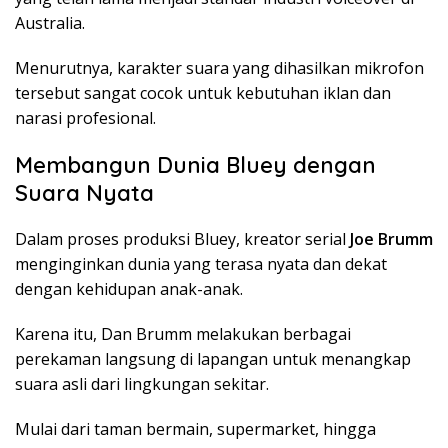
Australia.
Menurutnya, karakter suara yang dihasilkan mikrofon
tersebut sangat cocok untuk kebutuhan iklan dan
narasi profesional.
Membangun Dunia Bluey dengan
Suara Nyata
Dalam proses produksi Bluey, kreator serial
Joe Brumm
menginginkan dunia yang terasa nyata dan dekat
dengan kehidupan anak-anak.
Karena itu, Dan Brumm melakukan berbagai
perekaman langsung di lapangan untuk menangkap
suara asli dari lingkungan sekitar.
Mulai dari taman bermain, supermarket, hingga