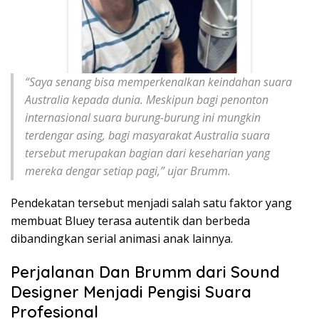
“Saya senang bisa memperkenalkan keindahan suara
Australia kepada dunia. Meskipun bagi penonton
internasional suara burung-burung ini mungkin
terdengar asing, bagi masyarakat Australia suara
tersebut merupakan bagian dari keseharian yang
mereka dengar setiap pagi,” ujar Brumm.
Pendekatan tersebut menjadi salah satu faktor yang
membuat Bluey terasa autentik dan berbeda
dibandingkan serial animasi anak lainnya.
Perjalanan Dan Brumm dari Sound
Designer Menjadi Pengisi Suara
Profesional