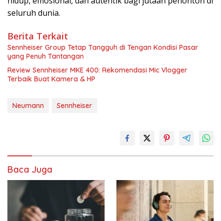
hidup, emosional, dan autentik bagi jutaan penonton di
seluruh dunia.
Berita Terkait
Sennheiser Group Tetap Tangguh di Tengan Kondisi Pasar
yang Penuh Tantangan
Review Sennheiser MKE 400: Rekomendasi Mic Vlogger
Terbaik Buat Kamera & HP
Neumann
Sennheiser
Baca Juga