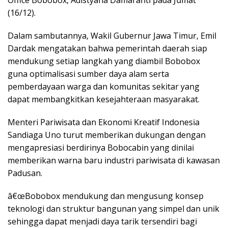
Office Bobobox, Adistyana Damaranti pada Jumat
(16/12).
Dalam sambutannya, Wakil Gubernur Jawa Timur, Emil
Dardak mengatakan bahwa pemerintah daerah siap
mendukung setiap langkah yang diambil Bobobox
guna optimalisasi sumber daya alam serta
pemberdayaan warga dan komunitas sekitar yang
dapat membangkitkan kesejahteraan masyarakat.
Menteri Pariwisata dan Ekonomi Kreatif Indonesia
Sandiaga Uno turut memberikan dukungan dengan
mengapresiasi berdirinya Bobocabin yang dinilai
memberikan warna baru industri pariwisata di kawasan
Padusan.
â€œBobobox mendukung dan mengusung konsep
teknologi dan struktur bangunan yang simpel dan unik
sehingga dapat menjadi daya tarik tersendiri bagi