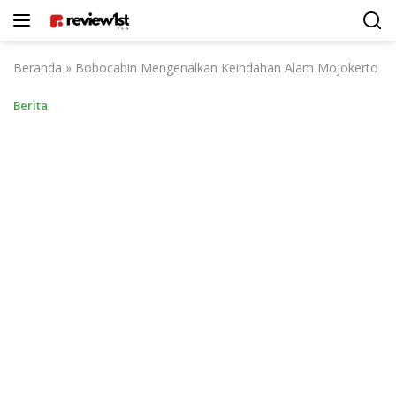
Langsung
ke
konten
Beranda
»
Bobocabin Mengenalkan Keindahan Alam Mojokerto
Berita