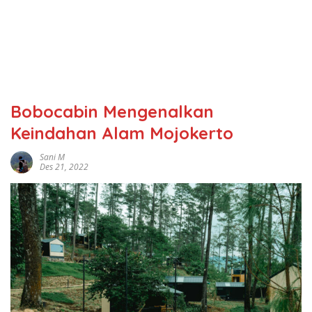
Bobocabin Mengenalkan
Keindahan Alam Mojokerto
Sani M
Des 21, 2022