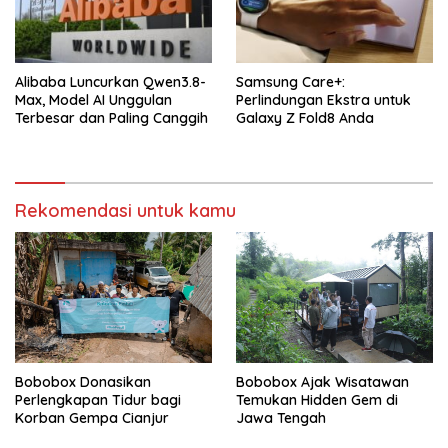
Alibaba Luncurkan Qwen3.8-
Samsung Care+:
Max, Model AI Unggulan
Perlindungan Ekstra untuk
Terbesar dan Paling Canggih
Galaxy Z Fold8 Anda
Rekomendasi untuk kamu
Bobobox Ajak Wisatawan
Bobobox Donasikan
Temukan Hidden Gem di
Perlengkapan Tidur bagi
Jawa Tengah
Korban Gempa Cianjur