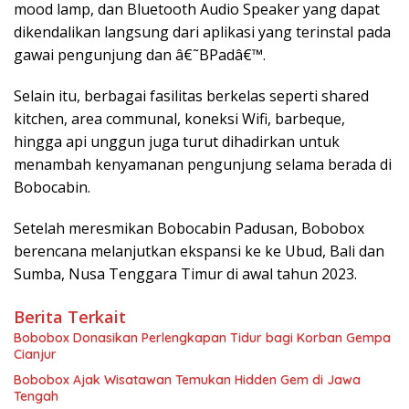
mood lamp, dan Bluetooth Audio Speaker yang dapat
dikendalikan langsung dari aplikasi yang terinstal pada
gawai pengunjung dan â€˜BPadâ€™.
Selain itu, berbagai fasilitas berkelas seperti shared
kitchen, area communal, koneksi Wifi, barbeque,
hingga api unggun juga turut dihadirkan untuk
menambah kenyamanan pengunjung selama berada di
Bobocabin.
Setelah meresmikan Bobocabin Padusan, Bobobox
berencana melanjutkan ekspansi ke ke Ubud, Bali dan
Sumba, Nusa Tenggara Timur di awal tahun 2023.
Berita Terkait
Bobobox Donasikan Perlengkapan Tidur bagi Korban Gempa
Cianjur
Bobobox Ajak Wisatawan Temukan Hidden Gem di Jawa
Tengah