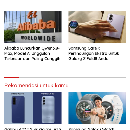
Alibaba Luncurkan Qwen3.8-
Samsung Care+:
Max, Model AI Unggulan
Perlindungan Ekstra untuk
Terbesar dan Paling Canggih
Galaxy Z Fold8 Anda
Rekomendasi untuk kamu
Galaxy A27 5G vs Galaxy A25
Samsung Galaxy Watch