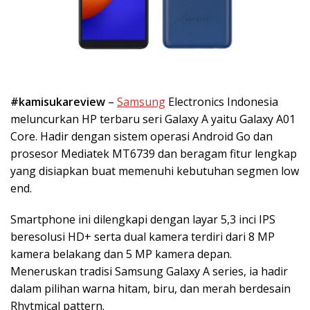
#kamisukareview
–
Samsung
Electronics Indonesia
meluncurkan HP terbaru seri Galaxy A yaitu Galaxy A01
Core. Hadir dengan sistem operasi Android Go dan
prosesor Mediatek MT6739 dan beragam fitur lengkap
yang disiapkan buat memenuhi kebutuhan segmen low
end.
Smartphone ini dilengkapi dengan layar 5,3 inci IPS
beresolusi HD+ serta dual kamera terdiri dari 8 MP
kamera belakang dan 5 MP kamera depan.
Meneruskan tradisi Samsung Galaxy A series, ia hadir
dalam pilihan warna hitam, biru, dan merah berdesain
Rhytmical pattern.