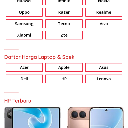
Huawei
Infinix
Nokia
Oppo
Razer
Realme
Samsung
Tecno
Vivo
Xiaomi
Zte
Daftar Harga Laptop & Spek
Acer
Apple
Asus
Dell
HP
Lenovo
HP Terbaru