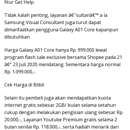
fitur Get Help.
Tidak kalah penting, layanan â€˜sultanâ€™ a la
Samsung Visual Consultant juga turut dapat
dimanfaatkan pengguna Galaxy A01 Core kapanpun
dibutuhkan.
Harga Galaxy A01 Core hanya Rp. 999.000 lewat
program flash sale exclusive bersama Shopee pada 21
â€“ 23 Juli 2020 mendatang. Sementara harga normal
Rp. 1.099.000,-.
Cek Harga di Blibli
Selain itu pembeli juga akan mendapatkan kuota
internet gratis sebesar 2GB/ bulan selama setahun
cukup dengan melakukan pengisian ulang sebesar Rp.
20.000,-, Layanan Youtube Premium gratis selama 2
bulan senilai Rp. 118.000,-, serta hadiah menarik dari