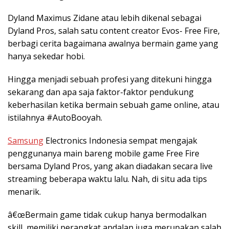
Dyland Maximus Zidane atau lebih dikenal sebagai
Dyland Pros, salah satu content creator Evos- Free Fire,
berbagi cerita bagaimana awalnya bermain game yang
hanya sekedar hobi.
Hingga menjadi sebuah profesi yang ditekuni hingga
sekarang dan apa saja faktor-faktor pendukung
keberhasilan ketika bermain sebuah game online, atau
istilahnya #AutoBooyah.
Samsung
Electronics Indonesia sempat mengajak
penggunanya main bareng mobile game Free Fire
bersama Dyland Pros, yang akan diadakan secara live
streaming beberapa waktu lalu. Nah, di situ ada tips
menarik.
â€œBermain game tidak cukup hanya bermodalkan
skill, memiliki perangkat andalan juga merupakan salah