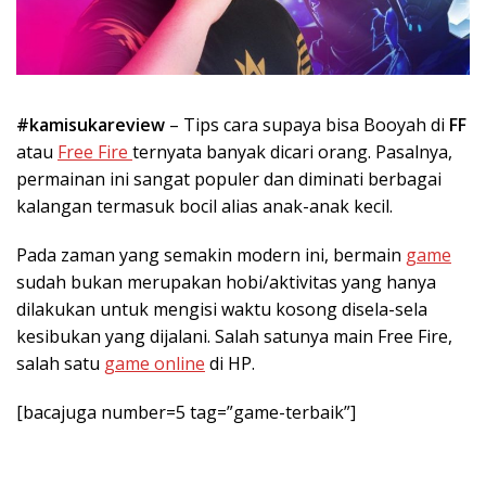
#kamisukareview
– Tips cara supaya bisa Booyah di
FF
atau
Free Fire
ternyata banyak dicari orang. Pasalnya,
permainan ini sangat populer dan diminati berbagai
kalangan termasuk bocil alias anak-anak kecil.
Pada zaman yang semakin modern ini, bermain
game
sudah bukan merupakan hobi/aktivitas yang hanya
dilakukan untuk mengisi waktu kosong disela-sela
kesibukan yang dijalani. Salah satunya main Free Fire,
salah satu
game online
di HP.
[bacajuga number=5 tag=”game-terbaik”]