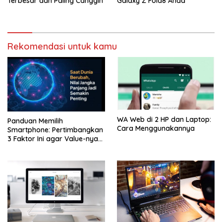
Terbesar dan Paling Canggih
Galaxy Z Fold8 Anda
Rekomendasi untuk kamu
WA Web di 2 HP dan Laptop:
Panduan Memilih
Cara Menggunakannya
Smartphone: Pertimbangkan
3 Faktor Ini agar Value-nya
Jangka Panjang