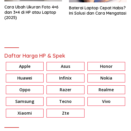
Cara Ubah Ukuran Foto 4×6
Baterai Laptop Cepat Habis?
dan 3×4 di HP atau Laptop
Ini Solusi dan Cara Mengatasi
(2025)
Daftar Harga HP & Spek
Apple
Asus
Honor
Huawei
Infinix
Nokia
Oppo
Razer
Realme
Samsung
Tecno
Vivo
Xiaomi
Zte