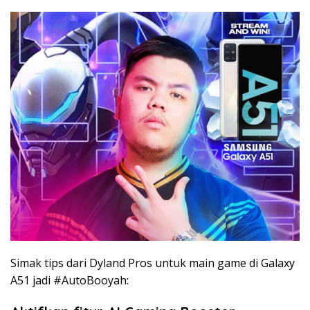
Simak tips dari Dyland Pros untuk main game di Galaxy
A51 jadi #AutoBooyah: