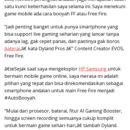
satu kunci keberhasilan saya selama ini. Saya menekuni
game mobile ada cara booyah FF atau Free Fire.
“Jadi penting banget untuk punya smartphone yang
bisa support live gaming seharian yang lancar tanpa
adanya lag, gak cepet panas, dan pastinya gak boros
baterai
,â€ kata Dyland Pros â€“ Content Creator EVOS,
Free Fire.
â€œSejak saat saya mengeksplor
HP Samsung
untuk
bermain mobile game online, saya merasa ini adalah
pilihan yang tepat dan bisa direkomendasikan sebagai
smartphone andalan untuk main Free Fire menjadi
#AutoBooyah.
“Mulai dari prosesor, baterai, fitur AI Gaming Booster,
hingga screen recording semuanya cukup komplit
untuk bermain game sehari-hari,â€ tambah Dyland.