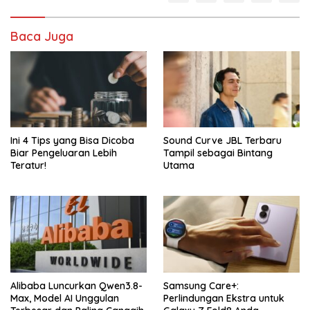
Baca Juga
Ini 4 Tips yang Bisa Dicoba
Sound Curve JBL Terbaru
Biar Pengeluaran Lebih
Tampil sebagai Bintang
Teratur!
Utama
Alibaba Luncurkan Qwen3.8-
Samsung Care+:
Max, Model AI Unggulan
Perlindungan Ekstra untuk