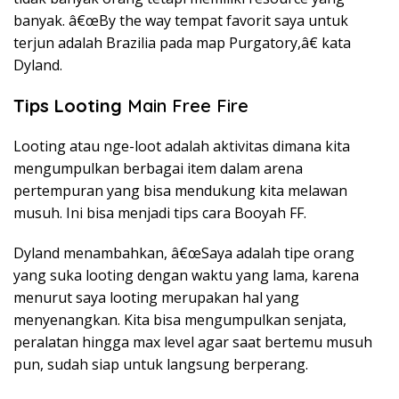
banyak. â€œBy the way tempat favorit saya untuk
terjun adalah Brazilia pada map Purgatory,â€ kata
Dyland.
Tips Looting
Main Free Fire
Looting atau nge-loot adalah aktivitas dimana kita
mengumpulkan berbagai item dalam arena
pertempuran yang bisa mendukung kita melawan
musuh. Ini bisa menjadi tips cara Booyah FF.
Dyland menambahkan, â€œSaya adalah tipe orang
yang suka looting dengan waktu yang lama, karena
menurut saya looting merupakan hal yang
menyenangkan. Kita bisa mengumpulkan senjata,
peralatan hingga max level agar saat bertemu musuh
pun, sudah siap untuk langsung berperang.