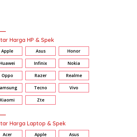
tar Harga HP & Spek
Apple
Asus
Honor
Huawei
Infinix
Nokia
Oppo
Razer
Realme
Samsung
Tecno
Vivo
Xiaomi
Zte
tar Harga Laptop & Spek
Acer
Apple
Asus