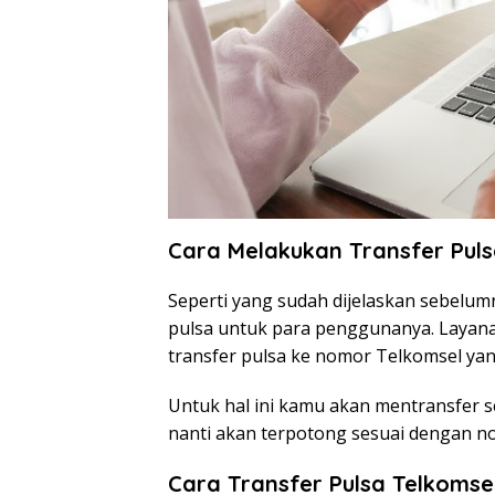
Cara Melakukan Transfer Puls
Seperti yang sudah dijelaskan sebelumn
pulsa untuk para penggunanya. Layana
transfer pulsa ke nomor Telkomsel yang
Untuk hal ini kamu akan mentransfer 
nanti akan terpotong sesuai dengan no
Cara Transfer Pulsa Telkoms