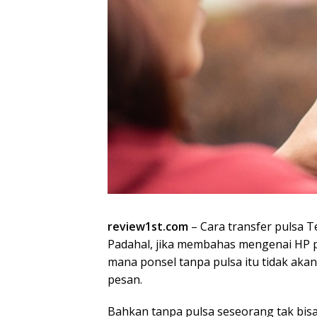
review1st.com
– Cara transfer pulsa 
Padahal, jika membahas mengenai HP p
mana ponsel tanpa pulsa itu tidak aka
pesan.
Bahkan tanpa pulsa seseorang tak bis