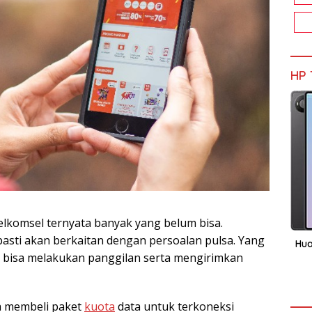
HP 
Telkomsel ternyata banyak yang belum bisa.
asti akan berkaitan dengan persoalan pulsa. Yang
Hua
n bisa melakukan panggilan serta mengirimkan
a membeli paket
kuota
data untuk terkoneksi