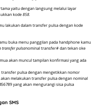
rtama yaitu dengan langsung melalui layar
asukkan kode
858
.
u lakukan dalam transfer pulsa dengan kode
 kamu buka menu panggilan pada handphone kamu
 transfer pulsa
nominal transfer# dan tekan oke
emua akan muncul tampilan konfirmasi yang ada
transfer pulsa dengan mengetikkan nomor
 akan melakukan transfer pulsa dengan nominal
3456789 yang akan mengurangi sisa pulsa
ngan SMS