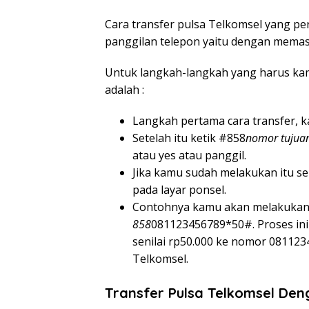
Cara transfer pulsa Telkomsel yang pe
panggilan telepon yaitu dengan mem
Untuk langkah-langkah yang harus kam
adalah :
Langkah pertama cara transfer,
Setelah itu ketik #858
nomor tujuan
atau yes atau panggil.
Jika kamu sudah melakukan itu s
pada layar ponsel.
Contohnya kamu akan melakukan 
858
081123456789*50#. Proses ini
senilai rp50.000 ke nomor 08112
Telkomsel.
Transfer Pulsa Telkomsel De