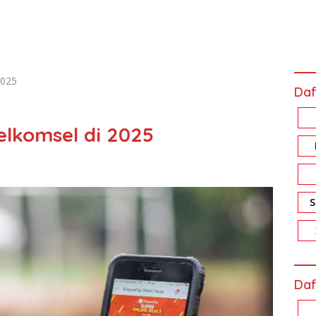
2025
Daf
elkomsel di 2025
Daf