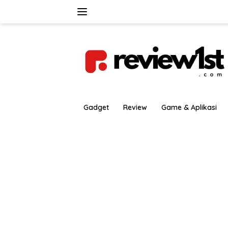
Langsung
ke
konten
Gadget
Review
Game & Aplikasi