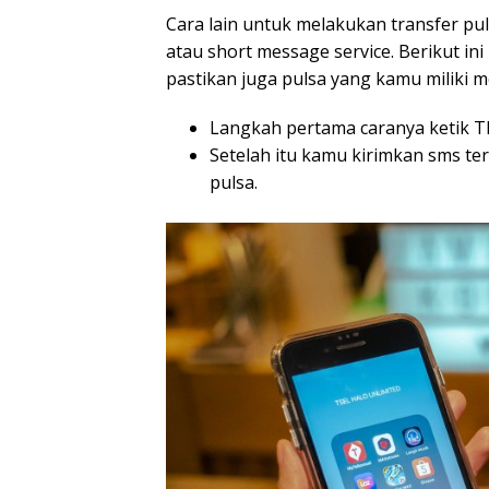
Cara lain untuk melakukan transfer p
atau short message service. Berikut i
pastikan juga pulsa yang kamu miliki m
Langkah pertama caranya ketik TP
Setelah itu kamu kirimkan sms te
pulsa.