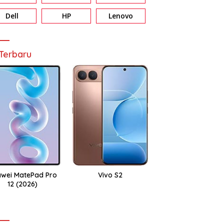
Dell
HP
Lenovo
Terbaru
wei MatePad Pro
Vivo S2
12 (2026)