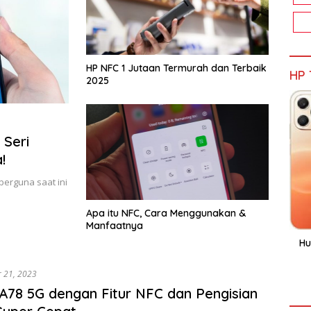
HP NFC 1 Jutaan Termurah dan Terbaik
HP 
2025
 Seri
!
berguna saat ini
…
Apa itu NFC, Cara Menggunakan &
Manfaatnya
Hu
r 21, 2023
78 5G dengan Fitur NFC dan Pengisian