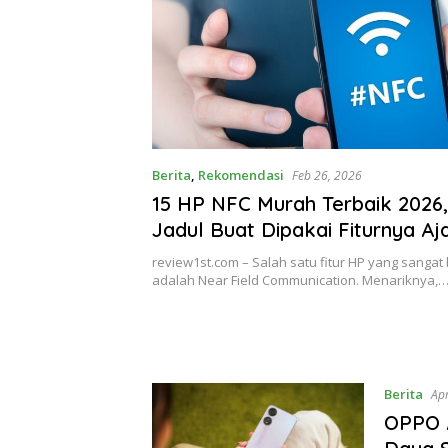
Berita
,
Rekomendasi
Feb 26, 2026
15 HP NFC Murah Terbaik 2026,
Jadul Buat Dipakai Fiturnya Aja
review1st.com – Salah satu fitur HP yang sangat 
adalah Near Field Communication. Menariknya,
Berita
Ap
OPPO A