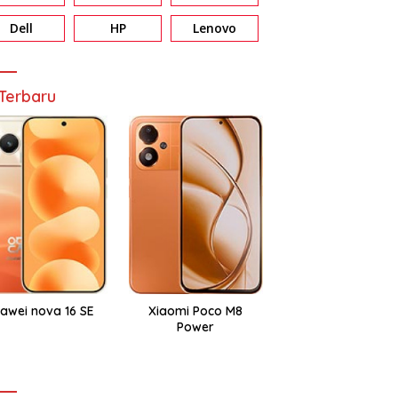
Dell
HP
Lenovo
Terbaru
awei nova 16 SE
Xiaomi Poco M8
Power