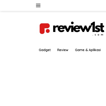
Langsung
ke
konten
Gadget
Review
Game & Aplikasi