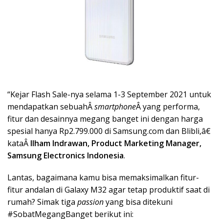
“Kejar Flash Sale-nya selama 1-3 September 2021 untuk
mendapatkan sebuahÂ
smartphone
Â yang performa,
fitur dan desainnya megang banget ini dengan harga
spesial hanya Rp2.799.000 di Samsung.com dan Blibli,â€
kataÂ
Ilham Indrawan, Product Marketing Manager,
Samsung Electronics Indonesia
.
Lantas, bagaimana kamu bisa memaksimalkan fitur-
fitur andalan di Galaxy M32 agar tetap produktif saat di
rumah? Simak tiga
passion
yang bisa ditekuni
#SobatMegangBanget berikut ini: