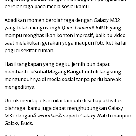
berolahraga pada media sosial kamu.
Abadikan momen berolahraga dengan Galaxy M32
yang telah mengusungÂ
Quad Camera
Â 64MP yang
mampu menghasilkan konten impresif, baik itu video
saat melakukan gerakan yoga maupun foto ketika lari
pagi di sekitar rumah.
Hasil tangkapan yang begitu jernih pun dapat
membantu #SobatMegangBanget untuk langsung
mengunduhnya di media sosial tanpa perlu banyak
mengeditnya.
Untuk mendapatkan nilai tambah di setiap aktivitas
olahraga, kamu juga dapat menghubungkan Galaxy
M32 denganÂ
wearables
Â seperti Galaxy Watch maupun
Galaxy Buds.