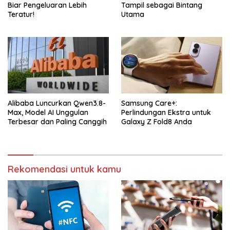
Biar Pengeluaran Lebih
Tampil sebagai Bintang
Teratur!
Utama
Alibaba Luncurkan Qwen3.8-
Samsung Care+:
Max, Model AI Unggulan
Perlindungan Ekstra untuk
Terbesar dan Paling Canggih
Galaxy Z Fold8 Anda
Rekomendasi untuk kamu