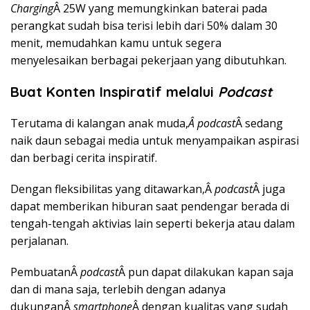
Charging
Â 25W yang memungkinkan baterai pada
perangkat sudah bisa terisi lebih dari 50% dalam 30
menit, memudahkan kamu untuk segera
menyelesaikan berbagai pekerjaan yang dibutuhkan.
Buat Konten Inspiratif melalui
Podcast
Terutama di kalangan anak muda,
Â podcast
Â sedang
naik daun sebagai media untuk menyampaikan aspirasi
dan berbagi cerita inspiratif.
Dengan fleksibilitas yang ditawarkan,Â
podcast
Â juga
dapat memberikan hiburan saat pendengar berada di
tengah-tengah aktivias lain seperti bekerja atau dalam
perjalanan.
PembuatanÂ
podcast
Â pun dapat dilakukan kapan saja
dan di mana saja, terlebih dengan adanya
dukunganÂ
smartphone
Â dengan kualitas yang sudah