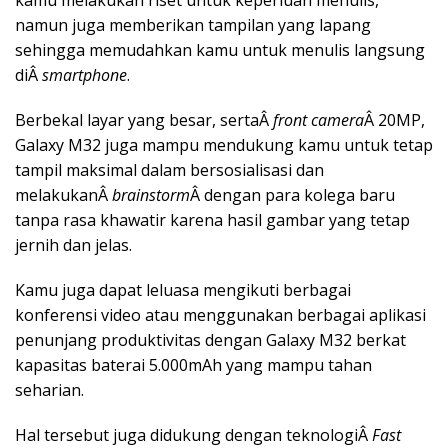
namun juga memberikan tampilan yang lapang
sehingga memudahkan kamu untuk menulis langsung
diÂ
smartphone
.
Berbekal layar yang besar, sertaÂ
front camera
Â 20MP,
Galaxy M32 juga mampu mendukung kamu untuk tetap
tampil maksimal dalam bersosialisasi dan
melakukanÂ
brainstorm
Â dengan para kolega baru
tanpa rasa khawatir karena hasil gambar yang tetap
jernih dan jelas.
Kamu juga dapat leluasa mengikuti berbagai
konferensi video atau menggunakan berbagai aplikasi
penunjang produktivitas dengan Galaxy M32 berkat
kapasitas baterai 5.000mAh yang mampu tahan
seharian.
Hal tersebut juga didukung dengan teknologiÂ
Fast