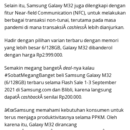
Selain itu, Samsung Galaxy M32 juga dilengkapi dengan
fitur Near-field Communication (NFC), untuk melakukan
berbagai transaksi non-tunai, terutama pada masa
pandemi di mana transaksiÂ
cashless
Â lebih dianjurkan.
Hadir dengan pilihan varian terbaru dengan memori
yang lebih besar 6/128GB, Galaxy M32 dibanderol
dengan harga Rp2.999.000.
Semakin megang bangetÂ
deal
-nya kalau
#SobatMegangBanget beli Samsung Galaxy M32
(6/128GB) terbaru selama Flash Sale 1-3 September
2021 di Samsung.com dan Blibli, karena langsung
dapatÂ
cashback
Â senilai Rp200.000.
â€œSamsung memahami kebutuhan konsumen untuk
terus menjaga produktivitasnya selama PPKM. Oleh
karena itu, Galaxy M32 dirancang