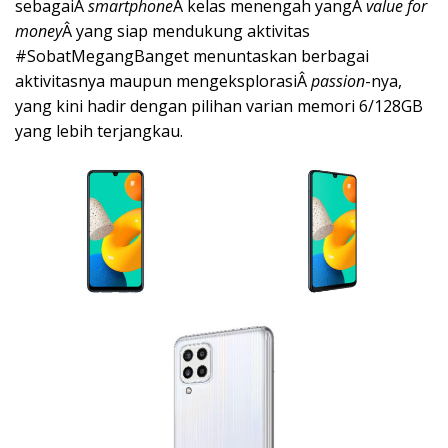
sebagaiÂ
smartphone
Â kelas menengah yangÂ
value for
money
Â yang siap mendukung aktivitas
#SobatMegangBanget menuntaskan berbagai
aktivitasnya maupun mengeksplorasiÂ
passion
-nya,
yang kini hadir dengan pilihan varian memori 6/128GB
yang lebih terjangkau.