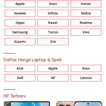
Apple
Asus
Honor
Huawei
Infinix
Nokia
Oppo
Razer
Realme
Samsung
Tecno
Vivo
Xiaomi
Zte
Daftar Harga Laptop & Spek
Acer
Apple
Asus
Dell
HP
Lenovo
HP Terbaru