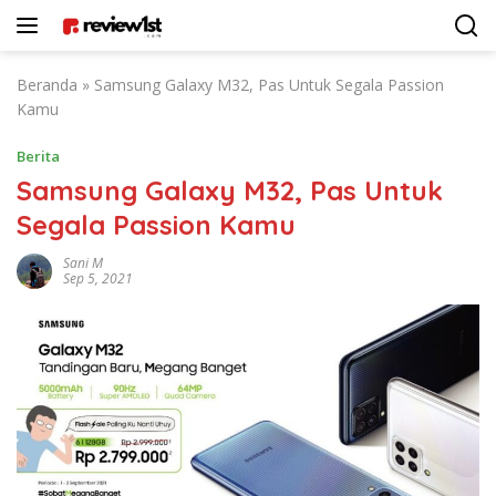
Langsung
ke
konten
Beranda
»
Samsung Galaxy M32, Pas Untuk Segala Passion
Kamu
Berita
Samsung Galaxy M32, Pas Untuk
Segala Passion Kamu
Sani M
Sep 5, 2021