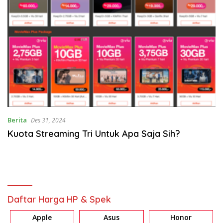
Berita
Des 31, 2024
Kuota Streaming Tri Untuk Apa Saja Sih?
Daftar Harga HP & Spek
Apple
Asus
Honor