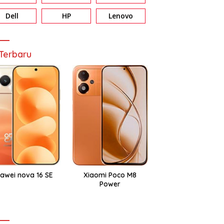
Dell
HP
Lenovo
Terbaru
awei nova 16 SE
Xiaomi Poco M8
Power