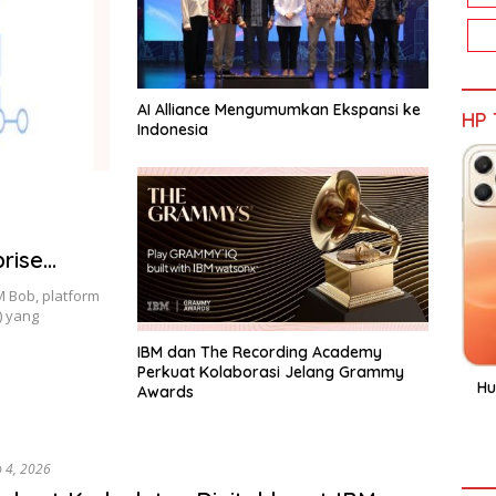
AI Alliance Mengumumkan Ekspansi ke
HP 
Indonesia
rise
 Bob, platform
) yang
IBM dan The Recording Academy
Perkuat Kolaborasi Jelang Grammy
Hu
Awards
b 4, 2026