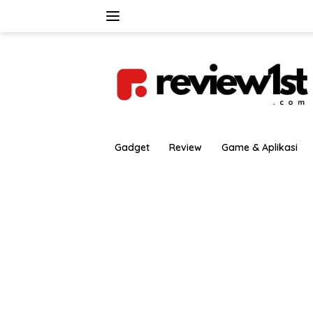
Langsung
ke
konten
Gadget
Review
Game & Aplikasi