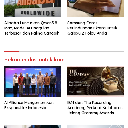
Alibaba Luncurkan Qwen3.8-
Samsung Care+:
Max, Model AI Unggulan
Perlindungan Ekstra untuk
Terbesar dan Paling Canggih
Galaxy Z Fold8 Anda
Rekomendasi untuk kamu
AI Alliance Mengumumkan
IBM dan The Recording
Ekspansi ke Indonesia
Academy Perkuat Kolaborasi
Jelang Grammy Awards