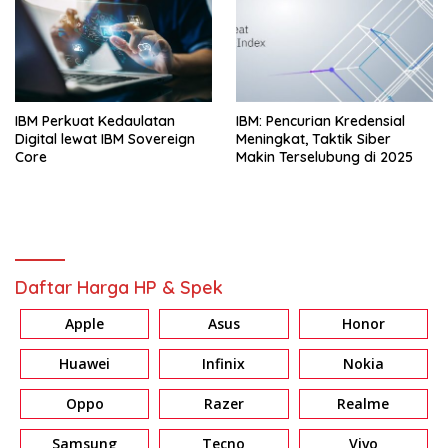
IBM Perkuat Kedaulatan
IBM: Pencurian Kredensial
Digital lewat IBM Sovereign
Meningkat, Taktik Siber
Core
Makin Terselubung di 2025
Daftar Harga HP & Spek
Apple
Asus
Honor
Huawei
Infinix
Nokia
Oppo
Razer
Realme
Samsung
Tecno
Vivo