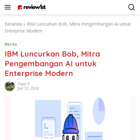
Langsung
ke
konten
Beranda
»
IBM Luncurkan Bob, Mitra Pengembangan AI untuk
Enterprise Modern
Berita
IBM Luncurkan Bob, Mitra
Pengembangan AI untuk
Enterprise Modern
Fajar P
Jun 12, 2026