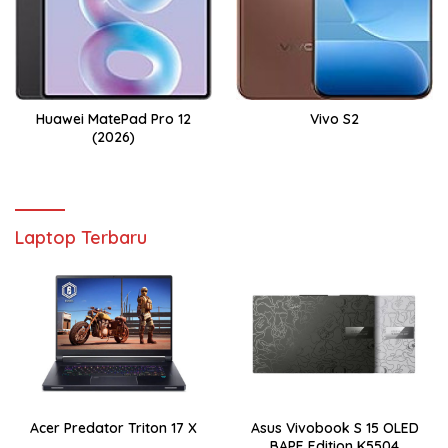
Huawei MatePad Pro 12
Vivo S2
(2026)
Laptop Terbaru
Acer Predator Triton 17 X
Asus Vivobook S 15 OLED
BAPE Edition K5504