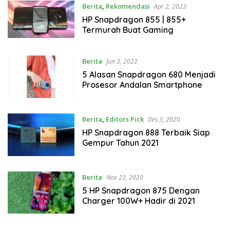
Berita
,
Rekomendasi
Apr 2, 2023
HP Snapdragon 855 | 855+
Termurah Buat Gaming
Berita
Jun 3, 2022
5 Alasan Snapdragon 680 Menjadi
Prosesor Andalan Smartphone
Berita
,
Editors Pick
Des 3, 2020
HP Snapdragon 888 Terbaik Siap
Gempur Tahun 2021
Berita
Nov 23, 2020
5 HP Snapdragon 875 Dengan
Charger 100W+ Hadir di 2021