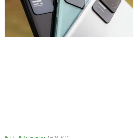
Berita
,
Rekomendasi
Jan 24, 2025