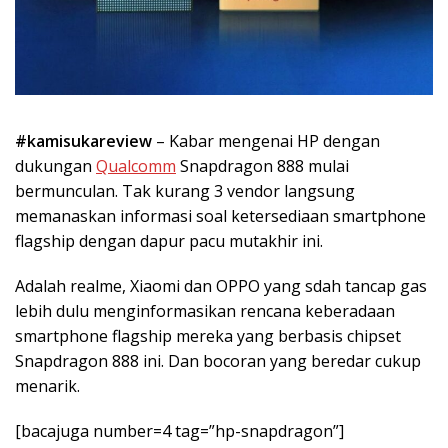
#kamisukareview
– Kabar mengenai HP dengan
dukungan
Qualcomm
Snapdragon 888 mulai
bermunculan. Tak kurang 3 vendor langsung
memanaskan informasi soal ketersediaan smartphone
flagship dengan dapur pacu mutakhir ini.
Adalah realme, Xiaomi dan OPPO yang sdah tancap gas
lebih dulu menginformasikan rencana keberadaan
smartphone flagship mereka yang berbasis chipset
Snapdragon 888 ini. Dan bocoran yang beredar cukup
menarik.
[bacajuga number=4 tag=”hp-snapdragon”]