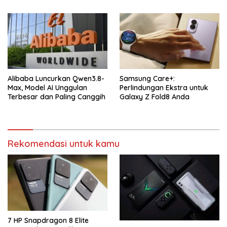
Alibaba Luncurkan Qwen3.8-
Samsung Care+:
Max, Model AI Unggulan
Perlindungan Ekstra untuk
Terbesar dan Paling Canggih
Galaxy Z Fold8 Anda
Rekomendasi untuk kamu
7 HP Snapdragon 8 Elite