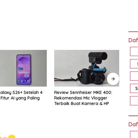
Daf
eview Sennheiser MKE 400:
Review Xiaomi Smart Band 10
ekomendasi Mic Vlogger
Pro: Harga Sejutaan, Fiturnya
erbaik Buat Kamera & HP
Bikin Nagih!
Daf