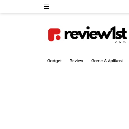
Langsung
ke
konten
Gadget
Review
Game & Aplikasi