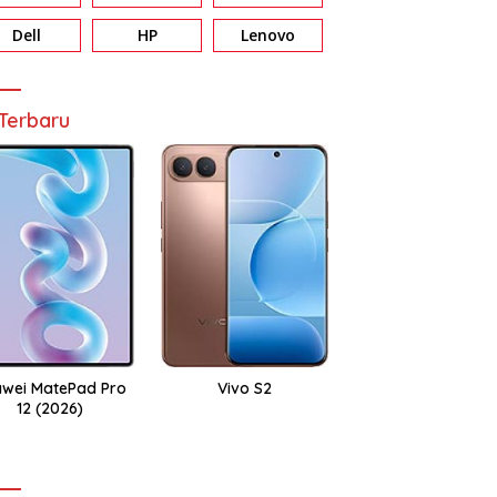
Dell
HP
Lenovo
Terbaru
wei MatePad Pro
Vivo S2
12 (2026)