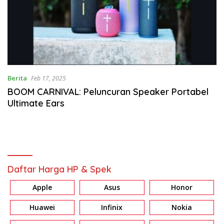
Berita
Feb 17, 2025
BOOM CARNIVAL: Peluncuran Speaker Portabel
Ultimate Ears
Daftar Harga HP & Spek
Apple
Asus
Honor
Huawei
Infinix
Nokia