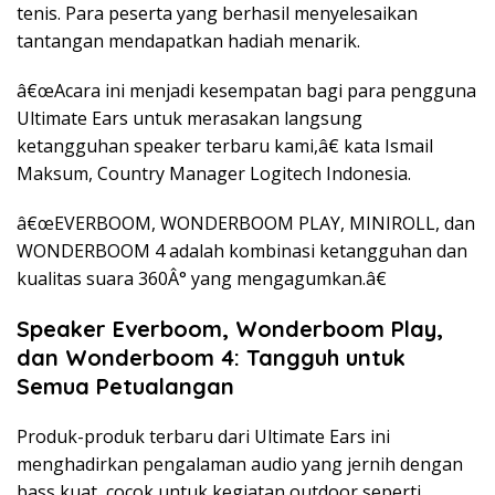
tenis. Para peserta yang berhasil menyelesaikan
tantangan mendapatkan hadiah menarik.
â€œAcara ini menjadi kesempatan bagi para pengguna
Ultimate Ears untuk merasakan langsung
ketangguhan speaker terbaru kami,â€ kata Ismail
Maksum, Country Manager Logitech Indonesia.
â€œEVERBOOM, WONDERBOOM PLAY, MINIROLL, dan
WONDERBOOM 4 adalah kombinasi ketangguhan dan
kualitas suara 360Â° yang mengagumkan.â€
Speaker Everboom, Wonderboom Play,
dan Wonderboom 4: Tangguh untuk
Semua Petualangan
Produk-produk terbaru dari Ultimate Ears ini
menghadirkan pengalaman audio yang jernih dengan
bass kuat, cocok untuk kegiatan outdoor seperti