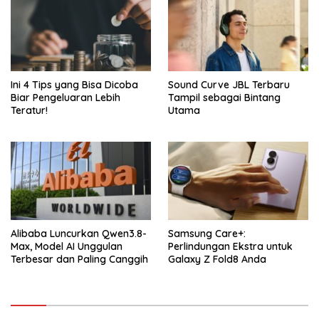
Ini 4 Tips yang Bisa Dicoba
Sound Curve JBL Terbaru
Biar Pengeluaran Lebih
Tampil sebagai Bintang
Teratur!
Utama
Alibaba Luncurkan Qwen3.8-
Samsung Care+:
Max, Model AI Unggulan
Perlindungan Ekstra untuk
Terbesar dan Paling Canggih
Galaxy Z Fold8 Anda