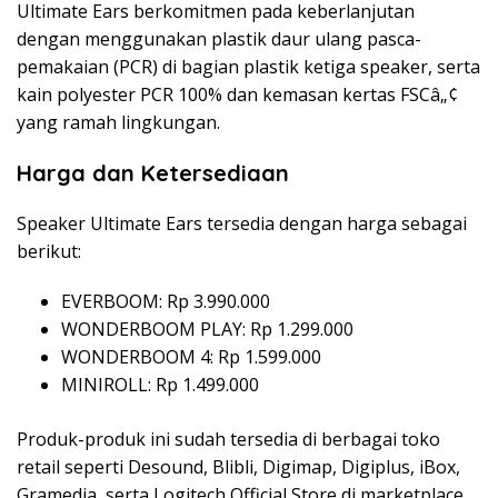
Ultimate Ears berkomitmen pada keberlanjutan
dengan menggunakan plastik daur ulang pasca-
pemakaian (PCR) di bagian plastik ketiga speaker, serta
kain polyester PCR 100% dan kemasan kertas FSCâ„¢
yang ramah lingkungan.
Harga dan Ketersediaan
Speaker Ultimate Ears tersedia dengan harga sebagai
berikut:
EVERBOOM: Rp 3.990.000
WONDERBOOM PLAY: Rp 1.299.000
WONDERBOOM 4: Rp 1.599.000
MINIROLL: Rp 1.499.000
Produk-produk ini sudah tersedia di berbagai toko
retail seperti Desound, Blibli, Digimap, Digiplus, iBox,
Gramedia, serta Logitech Official Store di marketplace