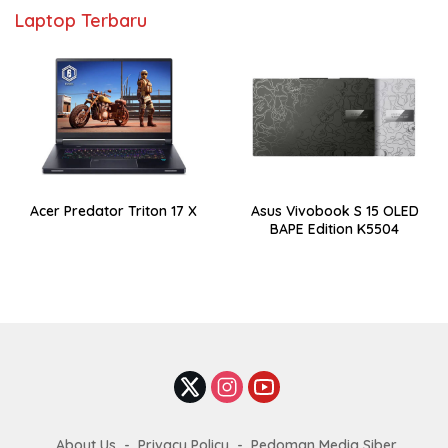
Laptop Terbaru
Acer Predator Triton 17 X
Asus Vivobook S 15 OLED
BAPE Edition K5504
About Us
Privacy Policy
Pedoman Media Siber