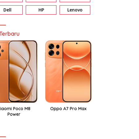
Dell
HP
Lenovo
Terbaru
iaomi Poco M8
Oppo A7 Pro Max
Power