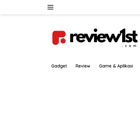
Langsung
ke
konten
Gadget
Review
Game & Aplikasi