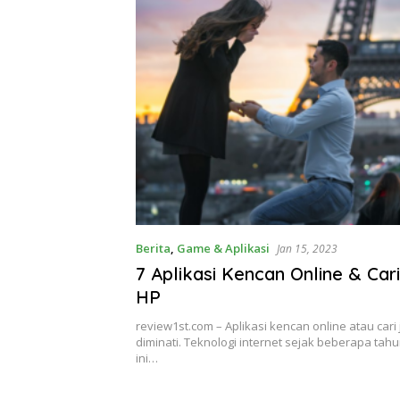
Berita
,
Game & Aplikasi
Jan 15, 2023
7 Aplikasi Kencan Online & Car
HP
review1st.com – Aplikasi kencan online atau cari
diminati. Teknologi internet sejak beberapa ta
ini…