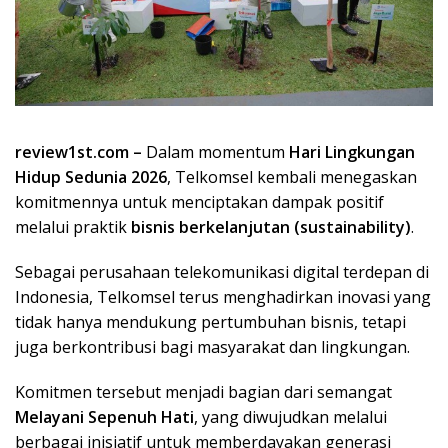
review1st.com –
Dalam momentum
Hari Lingkungan
Hidup Sedunia 2026
, Telkomsel kembali menegaskan
komitmennya untuk menciptakan dampak positif
melalui praktik
bisnis berkelanjutan (sustainability)
.
Sebagai perusahaan telekomunikasi digital terdepan di
Indonesia, Telkomsel terus menghadirkan inovasi yang
tidak hanya mendukung pertumbuhan bisnis, tetapi
juga berkontribusi bagi masyarakat dan lingkungan.
Komitmen tersebut menjadi bagian dari semangat
Melayani Sepenuh Hati
, yang diwujudkan melalui
berbagai inisiatif untuk memberdayakan generasi