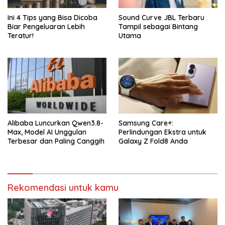
Ini 4 Tips yang Bisa Dicoba
Sound Curve JBL Terbaru
Biar Pengeluaran Lebih
Tampil sebagai Bintang
Teratur!
Utama
Alibaba Luncurkan Qwen3.8-
Samsung Care+:
Max, Model AI Unggulan
Perlindungan Ekstra untuk
Terbesar dan Paling Canggih
Galaxy Z Fold8 Anda
Rekomendasi untuk kamu