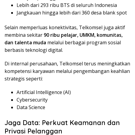
Lebih dari 293 ribu BTS di seluruh Indonesia
Jangkauan hingga lebih dari 360 desa blank spot
Selain memperluas konektivitas, Telkomsel juga aktif
membina sekitar
90 ribu pelajar, UMKM, komunitas,
dan talenta muda
melalui berbagai program sosial
berbasis teknologi digital.
Di internal perusahaan, Telkomsel terus meningkatkan
kompetensi karyawan melalui pengembangan keahlian
strategis seperti:
Artificial Intelligence (AI)
Cybersecurity
Data Science
Jaga Data: Perkuat Keamanan dan
Privasi Pelanggan