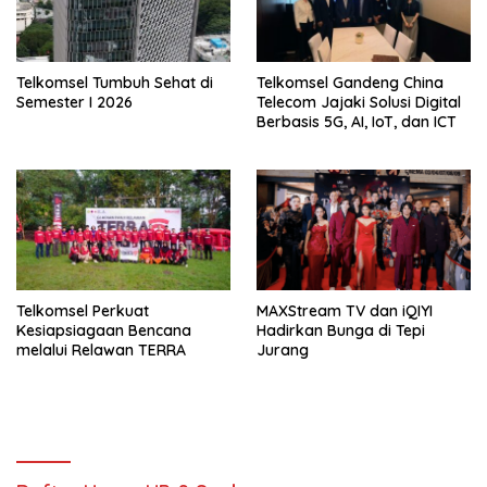
Telkomsel Tumbuh Sehat di
Telkomsel Gandeng China
Semester I 2026
Telecom Jajaki Solusi Digital
Berbasis 5G, AI, IoT, dan ICT
Telkomsel Perkuat
MAXStream TV dan iQIYI
Kesiapsiagaan Bencana
Hadirkan Bunga di Tepi
melalui Relawan TERRA
Jurang