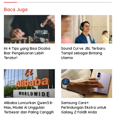
Baca Juga
Ini 4 Tips yang Bisa Dicoba
Sound Curve JBL Terbaru
Biar Pengeluaran Lebih
Tampil sebagai Bintang
Teratur!
Utama
Alibaba Luncurkan Qwen3.8-
Samsung Care+:
Max, Model AI Unggulan
Perlindungan Ekstra untuk
Terbesar dan Paling Canggih
Galaxy Z Fold8 Anda