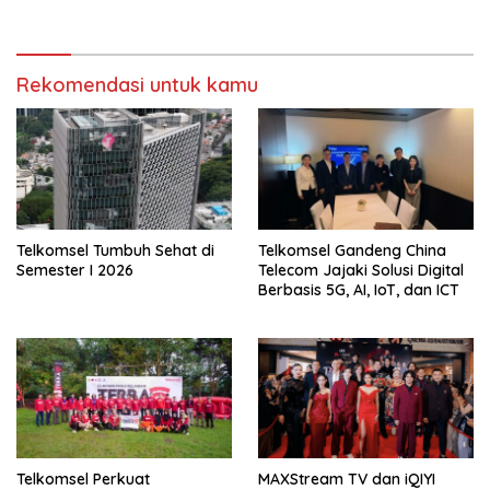
Rekomendasi untuk kamu
Telkomsel Tumbuh Sehat di
Telkomsel Gandeng China
Semester I 2026
Telecom Jajaki Solusi Digital
Berbasis 5G, AI, IoT, dan ICT
Telkomsel Perkuat
MAXStream TV dan iQIYI