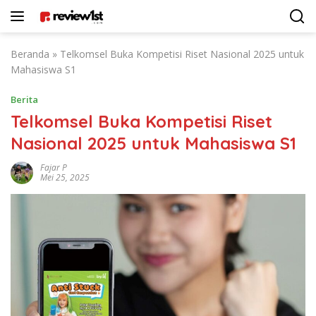
Langsung
ke
konten
Beranda
»
Telkomsel Buka Kompetisi Riset Nasional 2025 untuk
Mahasiswa S1
Berita
Telkomsel Buka Kompetisi Riset
Nasional 2025 untuk Mahasiswa S1
Fajar P
Mei 25, 2025