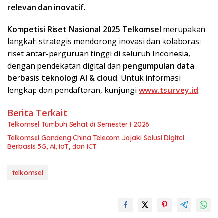
relevan dan inovatif
.
Kompetisi Riset Nasional 2025 Telkomsel
merupakan
langkah strategis mendorong inovasi dan kolaborasi
riset antar-perguruan tinggi di seluruh Indonesia,
dengan pendekatan digital dan
pengumpulan data
berbasis teknologi AI & cloud
. Untuk informasi
lengkap dan pendaftaran, kunjungi
www.tsurvey.id
.
Berita Terkait
Telkomsel Tumbuh Sehat di Semester I 2026
Telkomsel Gandeng China Telecom Jajaki Solusi Digital
Berbasis 5G, AI, IoT, dan ICT
telkomsel