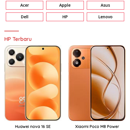
Acer
Apple
Asus
Dell
HP
Lenovo
HP Terbaru
Huawei nova 16 SE
Xiaomi Poco M8 Power