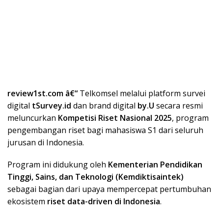
review1st.com â€“
Telkomsel melalui platform survei
digital
tSurvey.id
dan brand digital
by.U
secara resmi
meluncurkan
Kompetisi Riset Nasional 2025
, program
pengembangan riset bagi mahasiswa S1 dari seluruh
jurusan di Indonesia.
Program ini didukung oleh
Kementerian Pendidikan
Tinggi, Sains, dan Teknologi (Kemdiktisaintek)
sebagai bagian dari upaya mempercepat pertumbuhan
ekosistem
riset data-driven di Indonesia
.