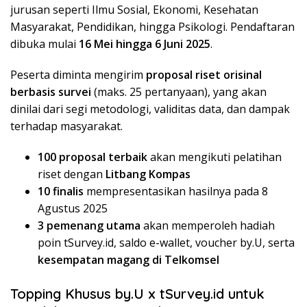
jurusan seperti Ilmu Sosial, Ekonomi, Kesehatan
Masyarakat, Pendidikan, hingga Psikologi. Pendaftaran
dibuka mulai
16 Mei hingga 6 Juni 2025
.
Peserta diminta mengirim
proposal riset orisinal
berbasis survei
(maks. 25 pertanyaan), yang akan
dinilai dari segi metodologi, validitas data, dan dampak
terhadap masyarakat.
100 proposal terbaik
akan mengikuti pelatihan
riset dengan
Litbang Kompas
10 finalis
mempresentasikan hasilnya pada 8
Agustus 2025
3 pemenang utama
akan memperoleh hadiah
poin tSurvey.id, saldo e-wallet, voucher by.U, serta
kesempatan magang di Telkomsel
Topping Khusus by.U x tSurvey.id untuk