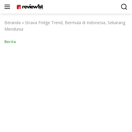
Langsung
ke
konten
Beranda
»
Strava Fridge Trend, Bermula di Indonesia, Sekarang
Mendunia
Berita