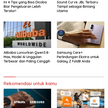
Ini 4 Tips yang Bisa Dicoba
Sound Curve JBL Terbaru
Biar Pengeluaran Lebih
Tampil sebagai Bintang
Teratur!
Utama
Alibaba Luncurkan Qwen3.8-
Samsung Care+:
Max, Model AI Unggulan
Perlindungan Ekstra untuk
Terbesar dan Paling Canggih
Galaxy Z Fold8 Anda
Rekomendasi untuk kamu