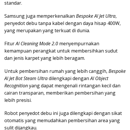
standar.
Samsung juga memperkenalkan
Bespoke AI Jet Ultra
,
penyedot debu tanpa kabel dengan daya hisap 400W,
yang merupakan yang terkuat di dunia.
Fitur
AI Cleaning Mode 2.0
menyempurnakan
kemampuan perangkat untuk membersihkan sudut
dan jenis karpet yang lebih beragam.
Untuk pembersihan rumah yang lebih canggih,
Bespoke
AI Jet Bot Steam Ultra
dilengkapi dengan
AI Object
Recognition
yang dapat mengenali rintangan kecil dan
cairan transparan, memberikan pembersihan yang
lebih presisi.
Robot penyedot debu ini juga dilengkapi dengan sikat
otomatis yang memudahkan pembersihan area yang
sulit dijangkau.