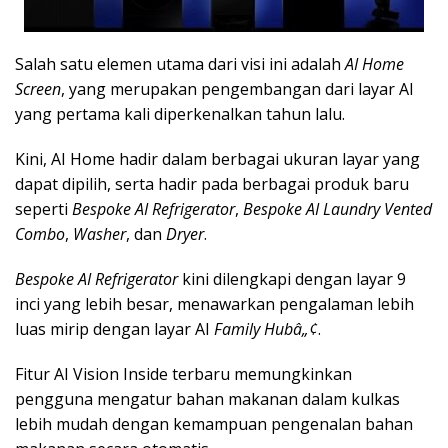
Salah satu elemen utama dari visi ini adalah
AI Home
Screen
, yang merupakan pengembangan dari layar AI
yang pertama kali diperkenalkan tahun lalu.
Kini, AI Home hadir dalam berbagai ukuran layar yang
dapat dipilih, serta hadir pada berbagai produk baru
seperti
Bespoke AI Refrigerator
,
Bespoke AI Laundry Vented
Combo
,
Washer
, dan
Dryer
.
Bespoke AI Refrigerator
kini dilengkapi dengan layar 9
inci yang lebih besar, menawarkan pengalaman lebih
luas mirip dengan layar AI
Family Hubâ„¢
.
Fitur AI Vision Inside terbaru memungkinkan
pengguna mengatur bahan makanan dalam kulkas
lebih mudah dengan kemampuan pengenalan bahan