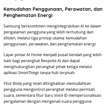
Kemudahan Penggunaan, Perawatan, dan
Penghematan Energi
Samsung berkomitmen mengintegrasikan AI ke dalam
pengalaman pengguna yang lebih terhubung dan
efisien, melalui tiga prinsip utama: kemudahan
penggunaan, perawatan, dan penghematan energi.
Layar pintar AI Home menjadi pusat kendali yang lebih
baik bagi perangkat Bespoke AI dan dapat
menghubungkan perangkat pihak ketiga melalui
aplikasi
SmartThings
tanpa hub terpisah.
Fitur
Bixby
yang telah ditingkatkan memudahkan
pengguna mengontrol perangkat melalui perintah
suara, sementara fitur baru
Voice ID
mempersonalisasi
pengalaman dengan mengenali suara pengguna.