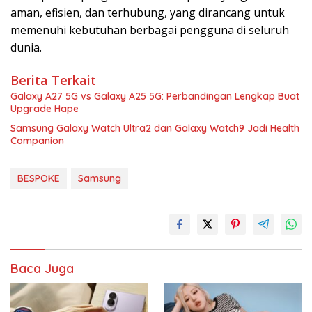
aman, efisien, dan terhubung, yang dirancang untuk
memenuhi kebutuhan berbagai pengguna di seluruh
dunia.
Berita Terkait
Galaxy A27 5G vs Galaxy A25 5G: Perbandingan Lengkap Buat
Upgrade Hape
Samsung Galaxy Watch Ultra2 dan Galaxy Watch9 Jadi Health
Companion
BESPOKE
Samsung
Baca Juga