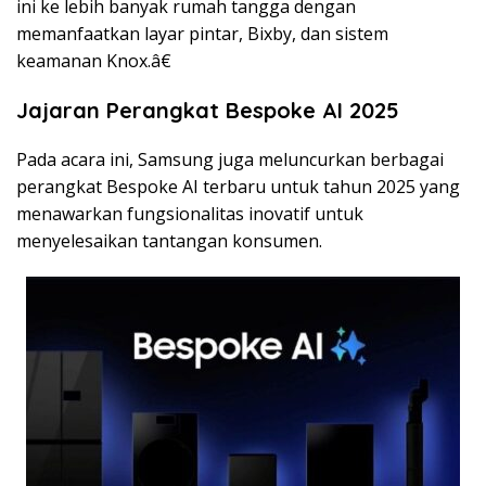
ini ke lebih banyak rumah tangga dengan
memanfaatkan layar pintar, Bixby, dan sistem
keamanan Knox.â€
Jajaran Perangkat Bespoke AI 2025
Pada acara ini, Samsung juga meluncurkan berbagai
perangkat Bespoke AI terbaru untuk tahun 2025 yang
menawarkan fungsionalitas inovatif untuk
menyelesaikan tantangan konsumen.