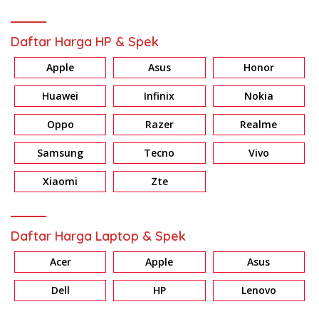
Daftar Harga HP & Spek
Apple
Asus
Honor
Huawei
Infinix
Nokia
Oppo
Razer
Realme
Samsung
Tecno
Vivo
Xiaomi
Zte
Daftar Harga Laptop & Spek
Acer
Apple
Asus
Dell
HP
Lenovo