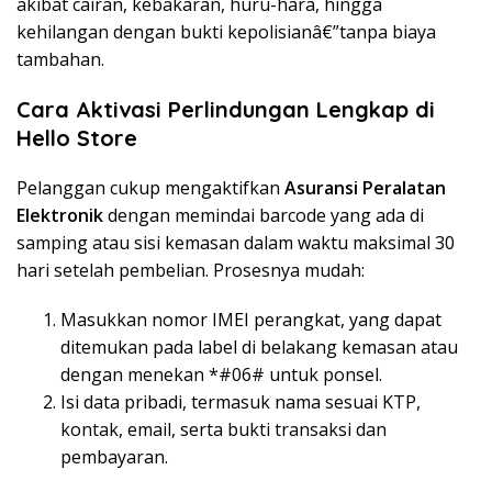
akibat cairan, kebakaran, huru-hara, hingga
kehilangan dengan bukti kepolisianâ€”tanpa biaya
tambahan.
Cara Aktivasi Perlindungan Lengkap di
Hello Store
Pelanggan cukup mengaktifkan
Asuransi Peralatan
Elektronik
dengan memindai barcode yang ada di
samping atau sisi kemasan dalam waktu maksimal 30
hari setelah pembelian. Prosesnya mudah:
Masukkan nomor IMEI perangkat, yang dapat
ditemukan pada label di belakang kemasan atau
dengan menekan *#06# untuk ponsel.
Isi data pribadi, termasuk nama sesuai KTP,
kontak, email, serta bukti transaksi dan
pembayaran.