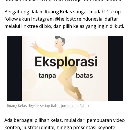
Bergabung dalam
Ruang Kelas
sangat mudah! Cukup
follow akun Instagram @hellostoreindonesia, daftar
melalui linktree di bio, dan pilih kelas yang ingin diikuti.
Ruang Kelas digelar setiap Rabu, Jumat, dan Sabtu
Ada berbagai pilihan kelas, mulai dari pembuatan video
konten, ilustrasi digital, hingga presentasi keynote