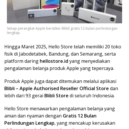
Setiap perangkat Apple berstiker Blibli gratis 12 bulan perlindungan
lengkap
Hingga Maret 2025, Hello Store telah memiliki 20 toko
fisik di Jabodetabek, Bandung, dan Semarang, serta
platform daring
hellostore.id
yang menyediakan
pengalaman belanja produk Apple yang tepercaya.
Produk Apple juga dapat ditemukan melalui aplikasi
Blibli – Apple Authorised Reseller Official Store
dan
lebih dari 93 gerai
Blibli Store
di seluruh Indonesia.
Hello Store menawarkan pengalaman belanja yang
aman dan nyaman dengan
Gratis 12 Bulan
Perlindungan Lengkap
, yang mencakup kerusakan