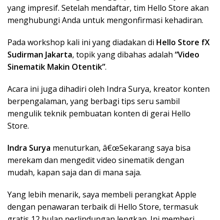
yang impresif. Setelah mendaftar, tim Hello Store akan
menghubungi Anda untuk mengonfirmasi kehadiran.
Pada workshop kali ini yang diadakan di
Hello Store fX
Sudirman Jakarta
, topik yang dibahas adalah
“Video
Sinematik Makin Otentik”
.
Acara ini juga dihadiri oleh Indra Surya, kreator konten
berpengalaman, yang berbagi tips seru sambil
mengulik teknik pembuatan konten di gerai Hello
Store.
Indra Surya
menuturkan, â€œSekarang saya bisa
merekam dan mengedit video sinematik dengan
mudah, kapan saja dan di mana saja.
Yang lebih menarik, saya membeli perangkat Apple
dengan penawaran terbaik di Hello Store, termasuk
gratis 12 bulan perlindungan lengkap. Ini memberi