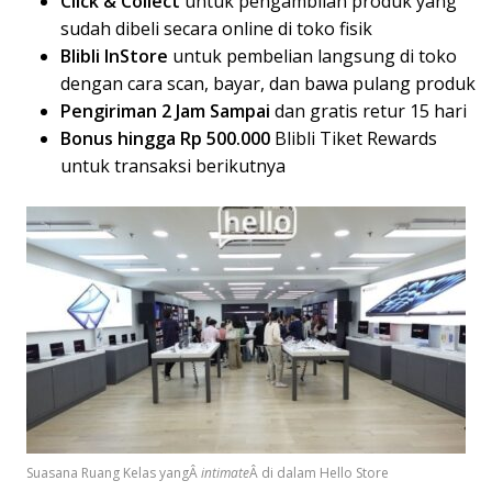
Click & Collect
untuk pengambilan produk yang
sudah dibeli secara online di toko fisik
Blibli InStore
untuk pembelian langsung di toko
dengan cara scan, bayar, dan bawa pulang produk
Pengiriman 2 Jam Sampai
dan gratis retur 15 hari
Bonus hingga Rp 500.000
Blibli Tiket Rewards
untuk transaksi berikutnya
Suasana Ruang Kelas yangÂ
intimate
Â di dalam Hello Store