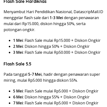
Flash Sale Hardiknas
Menyambut Hari Pendidikan Nasional, DatascripMall.ID
menggelar flash sale dari
1-3 Mei
dengan penawaran
mulai dari Rp15.000, diskon hingga 50%, serta
potongan ongkir.
1 Mei
: Flash Sale mulai Rp15.000 + Diskon Ongkir
2 Mei
: Diskon hingga 50% + Diskon Ongkir
3 Mei
: Flash Sale mulai Rp50.000 + Diskon Ongkir
Flash Sale 5.5
Pada tanggal
5-7 Mei
, hadir dengan penawaran super
miring, mulai Rp5.000 hingga diskon 55%.
5 Mei
: Flash Sale mulai Rp5.000 + Diskon Ongkir
6 Mei
: Diskon hingga 55% + Diskon Ongkir
7 Mei
: Flash Sale mulai Rp5.000 + Diskon Ongkir