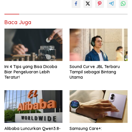
Baca Juga
Ini 4 Tips yang Bisa Dicoba
Sound Curve JBL Terbaru
Biar Pengeluaran Lebih
Tampil sebagai Bintang
Teratur!
Utama
Alibaba Luncurkan Qwen3.8-
Samsung Care+: