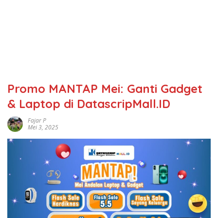
Promo MANTAP Mei: Ganti Gadget
& Laptop di DatascripMall.ID
Fajar P
Mei 3, 2025