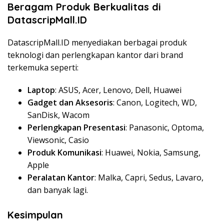
Beragam Produk Berkualitas di
DatascripMall.ID
DatascripMall.ID menyediakan berbagai produk
teknologi dan perlengkapan kantor dari brand
terkemuka seperti:
Laptop
: ASUS, Acer, Lenovo, Dell, Huawei
Gadget dan Aksesoris
: Canon, Logitech, WD,
SanDisk, Wacom
Perlengkapan Presentasi
: Panasonic, Optoma,
Viewsonic, Casio
Produk Komunikasi
: Huawei, Nokia, Samsung,
Apple
Peralatan Kantor
: Malka, Capri, Sedus, Lavaro,
dan banyak lagi.
Kesimpulan