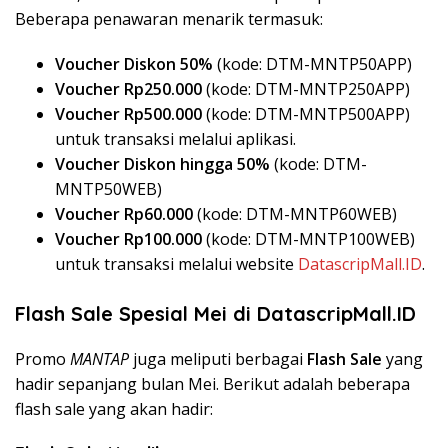
Beberapa penawaran menarik termasuk:
Voucher Diskon 50%
(kode: DTM-MNTP50APP)
Voucher Rp250.000
(kode: DTM-MNTP250APP)
Voucher Rp500.000
(kode: DTM-MNTP500APP)
untuk transaksi melalui aplikasi.
Voucher Diskon hingga 50%
(kode: DTM-
MNTP50WEB)
Voucher Rp60.000
(kode: DTM-MNTP60WEB)
Voucher Rp100.000
(kode: DTM-MNTP100WEB)
untuk transaksi melalui website
DatascripMall.ID
.
Flash Sale Spesial Mei di DatascripMall.ID
Promo
MANTAP
juga meliputi berbagai
Flash Sale
yang
hadir sepanjang bulan Mei. Berikut adalah beberapa
flash sale yang akan hadir: