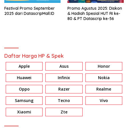
Festival Promo September
Promo Agustus 2025: Diskon
2025 dari DatascripMall.ID
& Hadiah Spesial HUT RI ke-
80 & PT Datascrip ke-56
Daftar Harga HP & Spek
Apple
Asus
Honor
Huawei
Infinix
Nokia
Oppo
Razer
Realme
Samsung
Tecno
Vivo
Xiaomi
Zte