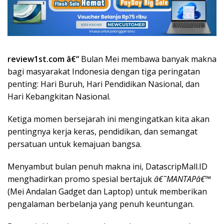
review1st.com â€“
Bulan Mei membawa banyak makna
bagi masyarakat Indonesia dengan tiga peringatan
penting: Hari Buruh, Hari Pendidikan Nasional, dan
Hari Kebangkitan Nasional.
Ketiga momen bersejarah ini mengingatkan kita akan
pentingnya kerja keras, pendidikan, dan semangat
persatuan untuk kemajuan bangsa.
Menyambut bulan penuh makna ini, DatascripMall.ID
menghadirkan promo spesial bertajuk
â€˜MANTAPâ€™
(Mei Andalan Gadget dan Laptop) untuk memberikan
pengalaman berbelanja yang penuh keuntungan.