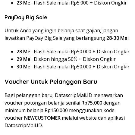
23 Mei
: Flash Sale mulai Rp5.000 + Diskon Ongkir
PayDay Big Sale
Untuk Anda yang ingin belanja saat gajian, jangan
lewatkan PayDay Big Sale yang berlangsung
28-30 Mei
.
28 Mei
: Flash Sale mulai Rp50.000 + Diskon Ongkir
29 Mei
: Diskon hingga 50% + Diskon Ongkir
30 Mei
: Flash Sale mulai Rp50.000 + Diskon Ongkir
Voucher Untuk Pelanggan Baru
Bagi pelanggan baru, DatascripMall.ID menawarkan
voucher potongan belanja senilai
Rp75.000
dengan
minimum belanja Rp150.000 menggunakan kode
voucher
NEWCUSTOMER
melalui website dan aplikasi
DatascripMall.ID.