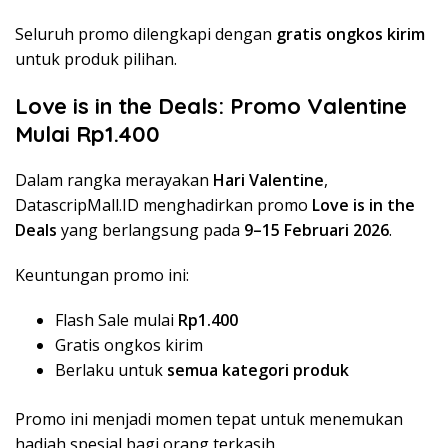
Seluruh promo dilengkapi dengan
gratis ongkos kirim
untuk produk pilihan.
Love is in the Deals: Promo Valentine
Mulai Rp1.400
Dalam rangka merayakan
Hari Valentine
,
DatascripMall.ID menghadirkan promo
Love is in the
Deals
yang berlangsung pada
9–15 Februari 2026
.
Keuntungan promo ini:
Flash Sale mulai
Rp1.400
Gratis ongkos kirim
Berlaku untuk
semua kategori produk
Promo ini menjadi momen tepat untuk menemukan
hadiah spesial bagi orang terkasih.