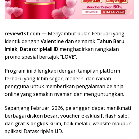
review1st.com —
Menyambut bulan Februari yang
identik dengan
Valentine
dan semarak
Tahun Baru
Imlek
,
DatascripMall.ID
menghadirkan rangkaian
promo spesial bertajuk
“LOVE”
.
Program ini dilengkapi dengan tampilan platform
terbaru yang lebih segar, modern, dan ramah
pengguna untuk memberikan pengalaman belanja
online yang semakin nyaman dan menguntungkan.
Sepanjang Februari 2026, pelanggan dapat menikmati
berbagai
diskon besar, voucher eksklusif, flash sale,
dan gratis ongkos kirim
, baik melalui website maupun
aplikasi DatascripMall.ID.