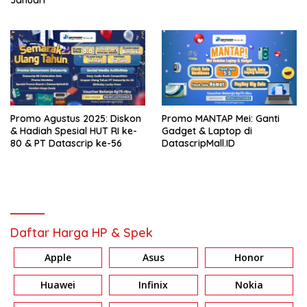
Promo Agustus 2025: Diskon
Promo MANTAP Mei: Ganti
& Hadiah Spesial HUT RI ke-
Gadget & Laptop di
80 & PT Datascrip ke-56
DatascripMall.ID
Daftar Harga HP & Spek
Apple
Asus
Honor
Huawei
Infinix
Nokia