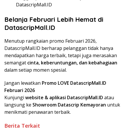
DatascripMall.ID
Belanja Februari Lebih Hemat di
DatascripMall.ID
Menutup rangkaian promo Februari 2026,
DatascripMall.ID berharap pelanggan tidak hanya
mendapatkan harga terbaik, tetapi juga merasakan
semangat
cinta, keberuntungan, dan kebahagiaan
dalam setiap momen spesial.
Jangan lewatkan
Promo LOVE DatascripMall.ID
Februari 2026
Kunjungi
website & aplikasi DatascripMall.ID
atau
langsung ke
Showroom Datascrip Kemayoran
untuk
menikmati penawaran terbaik.
Berita Terkait