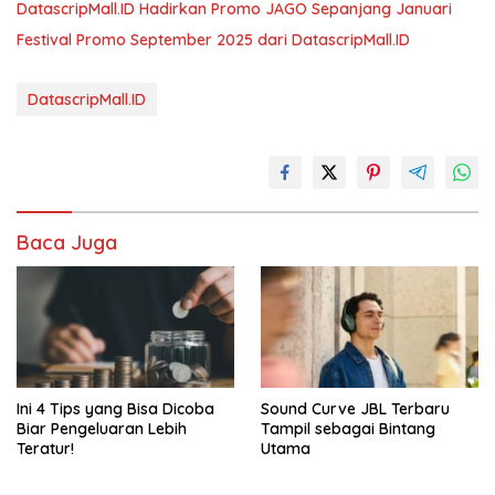
DatascripMall.ID Hadirkan Promo JAGO Sepanjang Januari
Festival Promo September 2025 dari DatascripMall.ID
DatascripMall.ID
Baca Juga
Ini 4 Tips yang Bisa Dicoba
Sound Curve JBL Terbaru
Biar Pengeluaran Lebih
Tampil sebagai Bintang
Teratur!
Utama