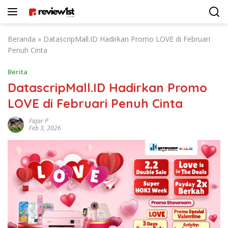
Langsung
ke
konten
Beranda
»
DatascripMall.ID Hadirkan Promo LOVE di Februari
Penuh Cinta
Berita
DatascripMall.ID Hadirkan Promo
LOVE di Februari Penuh Cinta
Fajar P
Feb 3, 2026