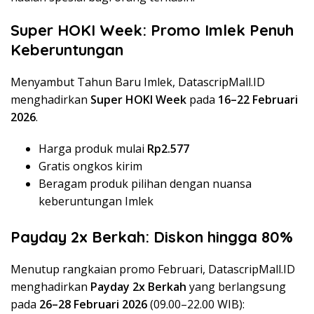
Super HOKI Week: Promo Imlek Penuh
Keberuntungan
Menyambut Tahun Baru Imlek, DatascripMall.ID
menghadirkan
Super HOKI Week
pada
16–22 Februari
2026
.
Harga produk mulai
Rp2.577
Gratis ongkos kirim
Beragam produk pilihan dengan nuansa
keberuntungan Imlek
Payday 2x Berkah: Diskon hingga 80%
Menutup rangkaian promo Februari, DatascripMall.ID
menghadirkan
Payday 2x Berkah
yang berlangsung
pada
26–28 Februari 2026
(09.00–22.00 WIB):