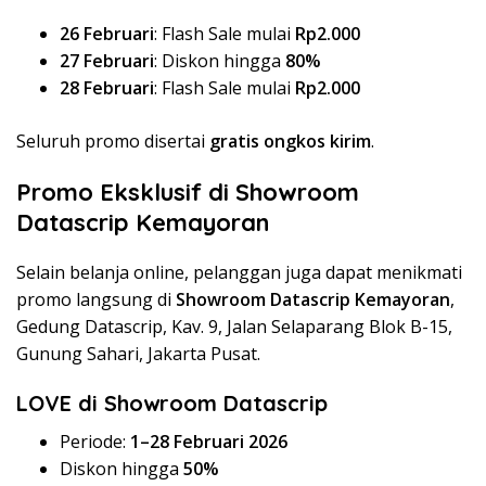
26 Februari
: Flash Sale mulai
Rp2.000
27 Februari
: Diskon hingga
80%
28 Februari
: Flash Sale mulai
Rp2.000
Seluruh promo disertai
gratis ongkos kirim
.
Promo Eksklusif di Showroom
Datascrip Kemayoran
Selain belanja online, pelanggan juga dapat menikmati
promo langsung di
Showroom Datascrip Kemayoran
,
Gedung Datascrip, Kav. 9, Jalan Selaparang Blok B-15,
Gunung Sahari, Jakarta Pusat.
LOVE di Showroom Datascrip
Periode:
1–28 Februari 2026
Diskon hingga
50%