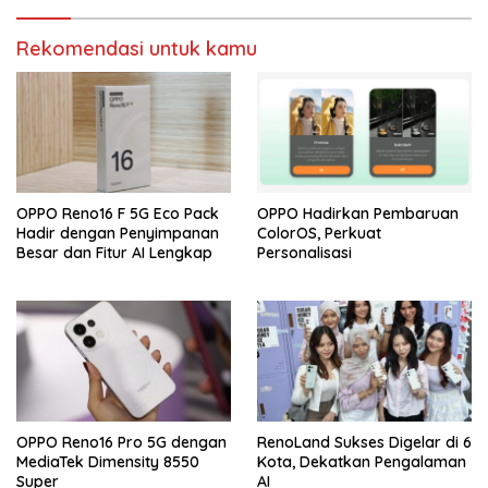
Rekomendasi untuk kamu
OPPO Reno16 F 5G Eco Pack
OPPO Hadirkan Pembaruan
Hadir dengan Penyimpanan
ColorOS, Perkuat
Besar dan Fitur AI Lengkap
Personalisasi
OPPO Reno16 Pro 5G dengan
RenoLand Sukses Digelar di 6
MediaTek Dimensity 8550
Kota, Dekatkan Pengalaman
Super
AI