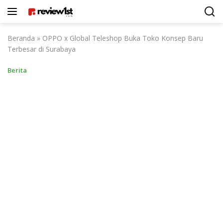
Langsung
ke
konten
Beranda
»
OPPO x Global Teleshop Buka Toko Konsep Baru
Terbesar di Surabaya
Berita