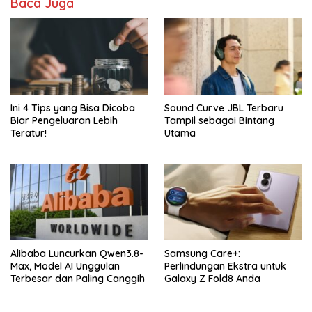
Baca Juga
Ini 4 Tips yang Bisa Dicoba
Sound Curve JBL Terbaru
Biar Pengeluaran Lebih
Tampil sebagai Bintang
Teratur!
Utama
Alibaba Luncurkan Qwen3.8-
Samsung Care+:
Max, Model AI Unggulan
Perlindungan Ekstra untuk
Terbesar dan Paling Canggih
Galaxy Z Fold8 Anda