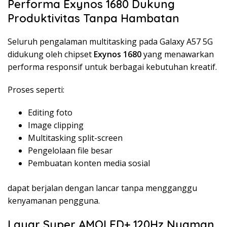
Performa Exynos 1680 Dukung
Produktivitas Tanpa Hambatan
Seluruh pengalaman multitasking pada Galaxy A57 5G
didukung oleh chipset
Exynos 1680
yang menawarkan
performa responsif untuk berbagai kebutuhan kreatif.
Proses seperti:
Editing foto
Image clipping
Multitasking split-screen
Pengelolaan file besar
Pembuatan konten media sosial
dapat berjalan dengan lancar tanpa mengganggu
kenyamanan pengguna.
Layar Super AMOLED+ 120Hz Nyaman