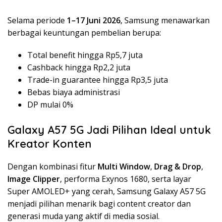
Selama periode
1–17 Juni 2026
, Samsung menawarkan
berbagai keuntungan pembelian berupa:
Total benefit hingga Rp5,7 juta
Cashback hingga Rp2,2 juta
Trade-in guarantee hingga Rp3,5 juta
Bebas biaya administrasi
DP mulai 0%
Galaxy A57 5G Jadi Pilihan Ideal untuk
Kreator Konten
Dengan kombinasi fitur
Multi Window
,
Drag & Drop
,
Image Clipper
, performa Exynos 1680, serta layar
Super AMOLED+ yang cerah, Samsung Galaxy A57 5G
menjadi pilihan menarik bagi content creator dan
generasi muda yang aktif di media sosial.