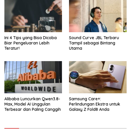
Ini 4 Tips yang Bisa Dicoba
Sound Curve JBL Terbaru
Biar Pengeluaran Lebih
Tampil sebagai Bintang
Teratur!
Utama
Alibaba Luncurkan Qwen3.8-
Samsung Care+:
Max, Model AI Unggulan
Perlindungan Ekstra untuk
Terbesar dan Paling Canggih
Galaxy Z Fold8 Anda