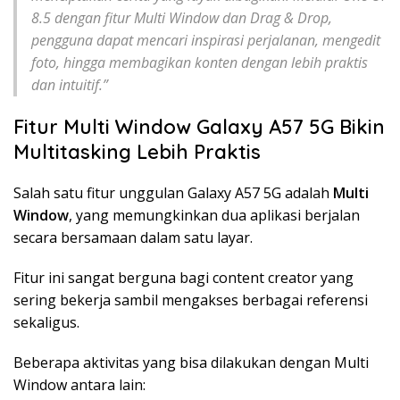
8.5 dengan fitur Multi Window dan Drag & Drop,
pengguna dapat mencari inspirasi perjalanan, mengedit
foto, hingga membagikan konten dengan lebih praktis
dan intuitif.”
Fitur Multi Window Galaxy A57 5G Bikin
Multitasking Lebih Praktis
Salah satu fitur unggulan Galaxy A57 5G adalah
Multi
Window
, yang memungkinkan dua aplikasi berjalan
secara bersamaan dalam satu layar.
Fitur ini sangat berguna bagi content creator yang
sering bekerja sambil mengakses berbagai referensi
sekaligus.
Beberapa aktivitas yang bisa dilakukan dengan Multi
Window antara lain: