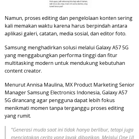
Namun, proses editing dan pengelolaan konten sering
kali memakan waktu karena harus berpindah antara
aplikasi galeri, catatan, media sosial, dan editor foto.
Samsung menghadirkan solusi melalui Galaxy A57 5G
yang menggabungkan performa tinggi dan fitur
multitasking modern untuk mendukung kebutuhan
content creator.
Menurut Annisa Maulina, MX Product Marketing Senior
Manager Samsung Electronics Indonesia, Galaxy A57
5G dirancang agar pengguna dapat lebih fokus
menikmati momen tanpa terganggu proses editing
yang rumit.
“Generasi muda saat ini tidak hanya berlibur, tetapi juga
menciptakan cerita yang layak dibagikan. Melalui One UI