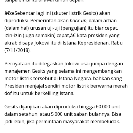
â€œSebentar lagi ini (skuter listrik Gesits) akan
diproduksi. Pemerintah akan
back-up
, dalam artian
(dalam hal) urusan uji-uji (pengujian) itu biar cepat,
izin-izin (juga semakin) cepat,â€ kata presiden yang
akrab disapa Jokowi itu di Istana Kepresidenan, Rabu
(7/11/2018).
Pernyataan itu ditegaskan Jokowi usai jumpa dengan
manajemen Gesits yang selama ini mengembangkan
motor listrik tersebut di Istana Negara. bahkan sang
Presiden menjajal sendiri motor listrik berwarna merah
dof itu untuk berkeliling istana.
Gesits dijanjikan akan diproduksi hingga 60.000 unit
dalam setahun, atau 5.000 unit saban bulannya. Bisa
jadi lebih, jika permintaan masyarakat membeludak.