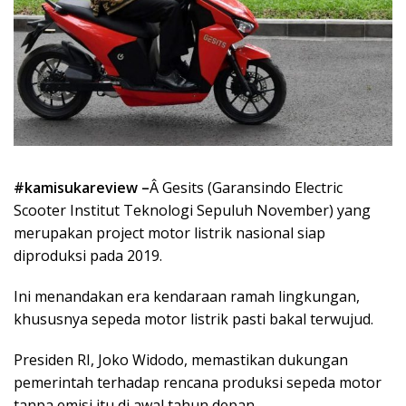
#kamisukareview –
Â Gesits (Garansindo Electric
Scooter Institut Teknologi Sepuluh November) yang
merupakan project motor listrik nasional siap
diproduksi pada 2019.
Ini menandakan era kendaraan ramah lingkungan,
khususnya sepeda motor listrik pasti bakal terwujud.
Presiden RI, Joko Widodo, memastikan dukungan
pemerintah terhadap rencana produksi sepeda motor
tanpa emisi itu di awal tahun depan.