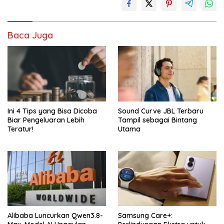
Baca Juga
Ini 4 Tips yang Bisa Dicoba
Sound Curve JBL Terbaru
Biar Pengeluaran Lebih
Tampil sebagai Bintang
Teratur!
Utama
Alibaba Luncurkan Qwen3.8-
Samsung Care+: