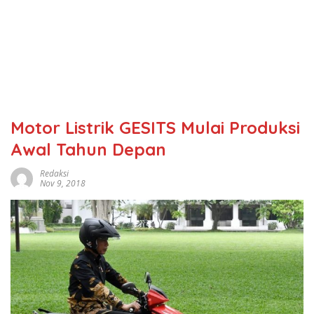
Motor Listrik GESITS Mulai Produksi
Awal Tahun Depan
Redaksi
Nov 9, 2018