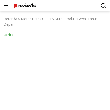
Langsung
ke
konten
Beranda
»
Motor Listrik GESITS Mulai Produksi Awal Tahun
Depan
Berita