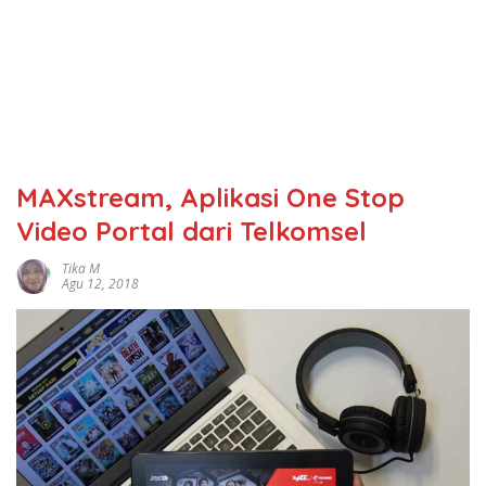
MAXstream, Aplikasi One Stop
Video Portal dari Telkomsel
Tika M
Agu 12, 2018