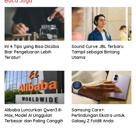
Baca Juga
Ini 4 Tips yang Bisa Dicoba
Sound Curve JBL Terbaru
Biar Pengeluaran Lebih
Tampil sebagai Bintang
Teratur!
Utama
Alibaba Luncurkan Qwen3.8-
Samsung Care+:
Max, Model AI Unggulan
Perlindungan Ekstra untuk
Terbesar dan Paling Canggih
Galaxy Z Fold8 Anda