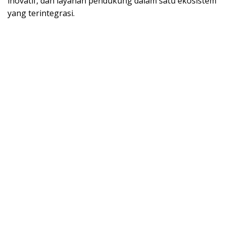
inovatif, dan layanan pendukung dalam satu ekosistem
yang terintegrasi.