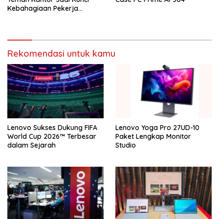
Kebahagiaan Pekerja
Indonesia
Rekomendasi untuk kamu
Lenovo Sukses Dukung FIFA
Lenovo Yoga Pro 27UD-10
World Cup 2026™ Terbesar
Paket Lengkap Monitor
dalam Sejarah
Studio