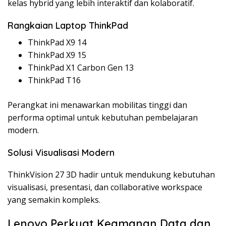
kelas hybrid yang lebih interaktif dan kolaboratif.
Rangkaian Laptop ThinkPad
ThinkPad X9 14
ThinkPad X9 15
ThinkPad X1 Carbon Gen 13
ThinkPad T16
Perangkat ini menawarkan mobilitas tinggi dan
performa optimal untuk kebutuhan pembelajaran
modern.
Solusi Visualisasi Modern
ThinkVision 27 3D hadir untuk mendukung kebutuhan
visualisasi, presentasi, dan collaborative workspace
yang semakin kompleks.
Lenovo Perkuat Keamanan Data dan