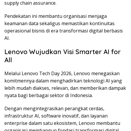
supply chain assurance.
Pendekatan ini membantu organisasi menjaga
keamanan data sekaligus memastikan kontinuitas
operasional bisnis di era transformasi digital berbasis
AI.
Lenovo Wujudkan Visi Smarter AI for
All
Melalui Lenovo Tech Day 2026, Lenovo menegaskan
komitmennya dalam menghadirkan teknologi AI yang
lebih mudah diakses, relevan, dan memberikan dampak
nyata bagi berbagai sektor di Indonesia.
Dengan mengintegrasikan perangkat cerdas,
infrastruktur AI, software inovatif, dan layanan
enterprise dalam satu ekosistem, Lenovo membantu
organisasi membangun fondasi transformasi digital