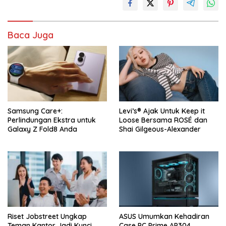
Baca Juga
Samsung Care+:
Levi’s® Ajak Untuk Keep it
Perlindungan Ekstra untuk
Loose Bersama ROSÉ dan
Galaxy Z Fold8 Anda
Shai Gilgeous-Alexander
Riset Jobstreet Ungkap
ASUS Umumkan Kehadiran
Teman Kantor Jadi Kunci
Case PC Prime AP304