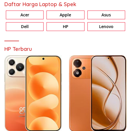
Daftar Harga Laptop & Spek
Acer
Apple
Asus
Dell
HP
Lenovo
HP Terbaru