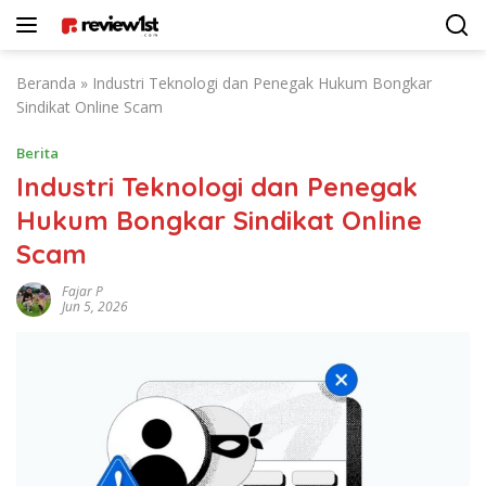
Langsung
ke
konten
Beranda
»
Industri Teknologi dan Penegak Hukum Bongkar
Sindikat Online Scam
Berita
Industri Teknologi dan Penegak
Hukum Bongkar Sindikat Online
Scam
Fajar P
Jun 5, 2026