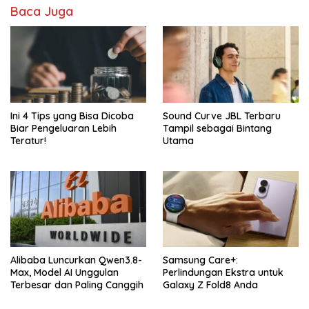
Baca Juga
Ini 4 Tips yang Bisa Dicoba
Sound Curve JBL Terbaru
Biar Pengeluaran Lebih
Tampil sebagai Bintang
Teratur!
Utama
Alibaba Luncurkan Qwen3.8-
Samsung Care+:
Max, Model AI Unggulan
Perlindungan Ekstra untuk
Terbesar dan Paling Canggih
Galaxy Z Fold8 Anda