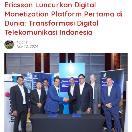
Ericsson Luncurkan Digital
Monetization Platform Pertama di
Dunia: Transformasi Digital
Telekomunikasi Indonesia
Fajar P
Nov 12, 2024