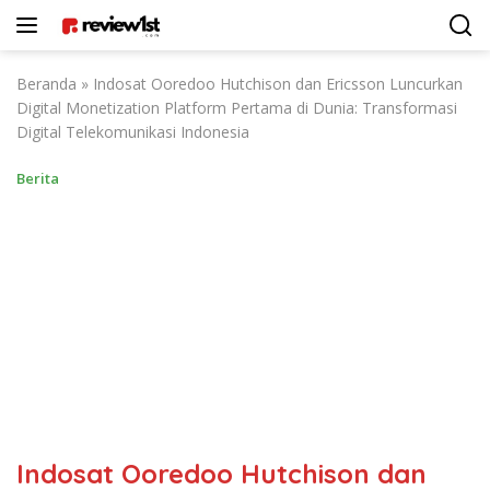
Langsung
ke
konten
Beranda
»
Indosat Ooredoo Hutchison dan Ericsson Luncurkan
Digital Monetization Platform Pertama di Dunia: Transformasi
Digital Telekomunikasi Indonesia
Berita
Indosat Ooredoo Hutchison dan