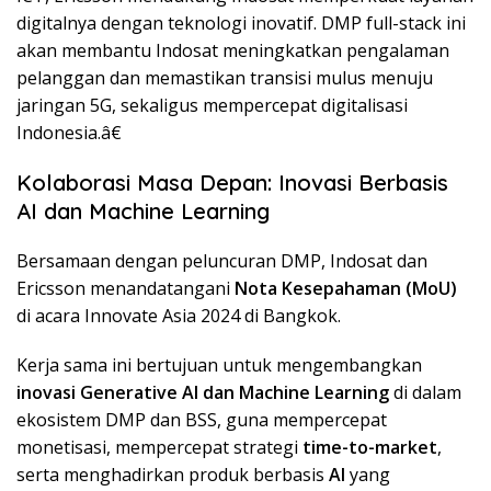
digitalnya dengan teknologi inovatif. DMP full-stack ini
akan membantu Indosat meningkatkan pengalaman
pelanggan dan memastikan transisi mulus menuju
jaringan 5G, sekaligus mempercepat digitalisasi
Indonesia.â€
Kolaborasi Masa Depan: Inovasi Berbasis
AI dan Machine Learning
Bersamaan dengan peluncuran DMP, Indosat dan
Ericsson menandatangani
Nota Kesepahaman (MoU)
di acara Innovate Asia 2024 di Bangkok.
Kerja sama ini bertujuan untuk mengembangkan
inovasi Generative AI dan Machine Learning
di dalam
ekosistem DMP dan BSS, guna mempercepat
monetisasi, mempercepat strategi
time-to-market
,
serta menghadirkan produk berbasis
AI
yang