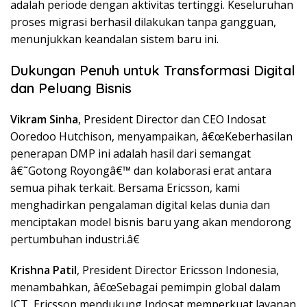
adalah periode dengan aktivitas tertinggi. Keseluruhan
proses migrasi berhasil dilakukan tanpa gangguan,
menunjukkan keandalan sistem baru ini.
Dukungan Penuh untuk Transformasi Digital
dan Peluang Bisnis
Vikram Sinha
, President Director dan CEO Indosat
Ooredoo Hutchison, menyampaikan, â€œKeberhasilan
penerapan DMP ini adalah hasil dari semangat
â€˜Gotong Royongâ€™ dan kolaborasi erat antara
semua pihak terkait. Bersama Ericsson, kami
menghadirkan pengalaman digital kelas dunia dan
menciptakan model bisnis baru yang akan mendorong
pertumbuhan industri.â€
Krishna Patil
, President Director Ericsson Indonesia,
menambahkan, â€œSebagai pemimpin global dalam
ICT, Ericsson mendukung Indosat memperkuat layanan