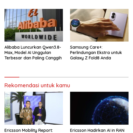
Alibaba Luncurkan Qwen3.8-
Samsung Care+:
Max, Model AI Unggulan
Perlindungan Ekstra untuk
Terbesar dan Paling Canggih
Galaxy Z Fold8 Anda
Rekomendasi untuk kamu
Ericsson Mobility Report:
Ericsson Hadirkan AI in RAN