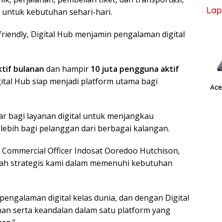
Lap
untuk kebutuhan sehari-hari.
iendly, Digital Hub menjamin pengalaman digital
ktif bulanan
dan hampir
10 juta pengguna aktif
gital Hub siap menjadi platform utama bagi
Ace
ar bagi layanan digital untuk menjangkau
ebih bagi pelanggan dari berbagai kalangan.
ef Commercial Officer Indosat Ooredoo Hutchison,
kah strategis kami dalam memenuhi kebutuhan
ngalaman digital kelas dunia, dan dengan Digital
n serta keandalan dalam satu platform yang