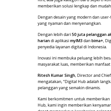
memberikan solusi lengkap dan mudah 
Dengan desain yang modern dan user-fr
yang nyaman dan menyenangkan.
Dengan lebih dari
50 juta pelanggan a
harian
di aplikasi
myIM3
dan
bima+
, Di
penyedia layanan digital di Indonesia.
Inovasi ini membuka peluang lebih bes
masyarakat luas, memberikan manfaat l
Ritesh Kumar Singh
, Director and Chi
mengatakan, “Digital Hub adalah lang
pelanggan yang semakin dinamis.
Kami berkomitmen untuk memberikan pe
Hub, kami ingin memberikan kenyamana