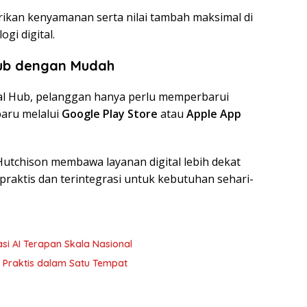
rikan kenyamanan serta nilai tambah maksimal di
i digital.
Hub dengan Mudah
al Hub, pelanggan hanya perlu memperbarui
baru melalui
Google Play Store
atau
Apple App
utchison membawa layanan digital lebih dekat
raktis dan terintegrasi untuk kebutuhan sehari-
si AI Terapan Skala Nasional
in Praktis dalam Satu Tempat