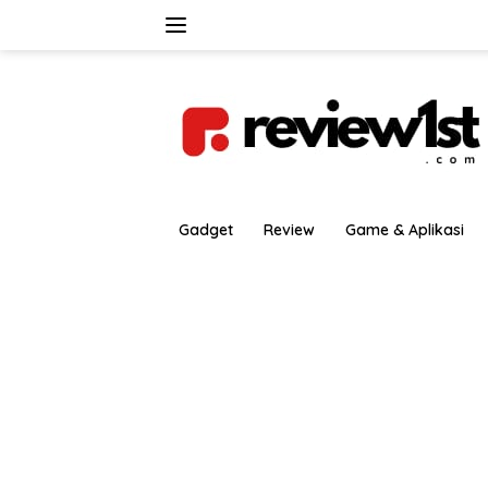
Langsung
ke
konten
Gadget
Review
Game & Aplikasi