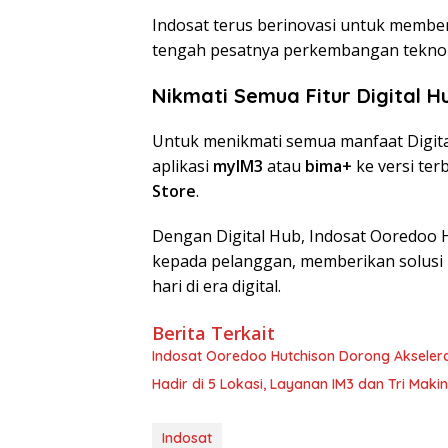
Indosat terus berinovasi untuk membe
tengah pesatnya perkembangan teknolog
Nikmati Semua Fitur Digital 
Untuk menikmati semua manfaat Digit
aplikasi
myIM3
atau
bima+
ke versi ter
Store
.
Dengan Digital Hub, Indosat Ooredoo H
kepada pelanggan, memberikan solusi p
hari di era digital.
Berita Terkait
Indosat Ooredoo Hutchison Dorong Akselera
Hadir di 5 Lokasi, Layanan IM3 dan Tri Mak
Indosat