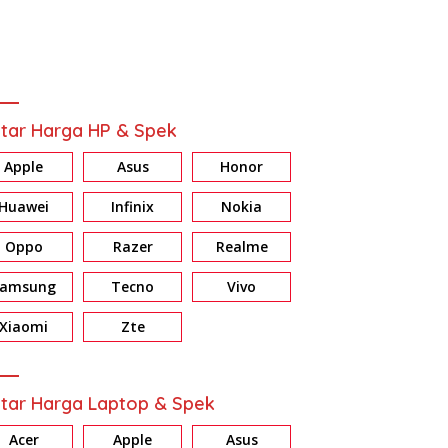
tar Harga HP & Spek
Apple
Asus
Honor
Huawei
Infinix
Nokia
Oppo
Razer
Realme
Samsung
Tecno
Vivo
Xiaomi
Zte
tar Harga Laptop & Spek
Acer
Apple
Asus