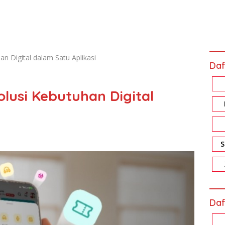
an Digital dalam Satu Aplikasi
Daf
olusi Kebutuhan Digital
Daf