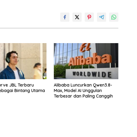
rve JBL Terbaru
Alibaba Luncurkan Qwen3.8-
ebagai Bintang Utama
Max, Model AI Unggulan
Terbesar dan Paling Canggih