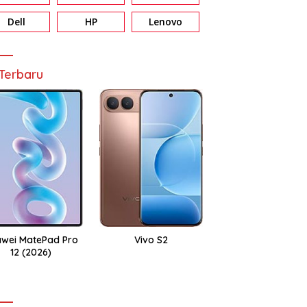
Dell
HP
Lenovo
Terbaru
wei MatePad Pro
Vivo S2
12 (2026)