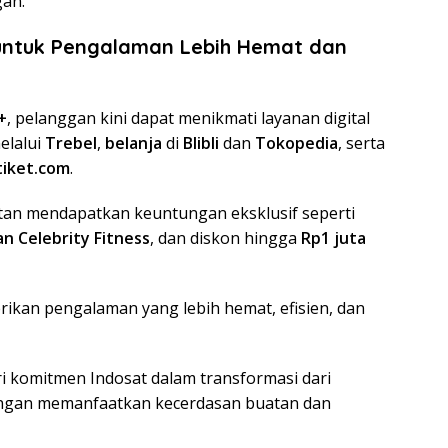
an.”
 untuk Pengalaman Lebih Hemat dan
+
, pelanggan kini dapat menikmati layanan digital
elalui
Trebel
,
belanja
di
Blibli
dan
Tokopedia
, serta
tiket.com
.
atan mendapatkan keuntungan eksklusif seperti
n Celebrity Fitness
, dan diskon hingga
Rp1 juta
rikan pengalaman yang lebih hemat, efisien, dan
i komitmen Indosat dalam transformasi dari
engan memanfaatkan kecerdasan buatan dan