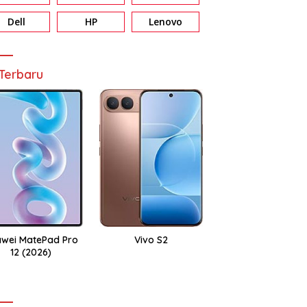
Dell
HP
Lenovo
Terbaru
wei MatePad Pro
Vivo S2
12 (2026)