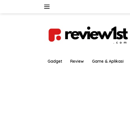
Langsung
ke
konten
Gadget
Review
Game & Aplikasi