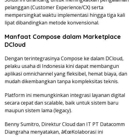
pelanggan (Customer Experience/CX) serta
mempersingkat waktu implementasi hingga tiga kali
lipat dibandingkan metode konvensional.
Manfaat Compose dalam Marketplace
DCloud
Dengan terintegrasinya Compose ke dalam DCloud,
pelaku usaha di Indonesia kini dapat membangun
aplikasi omnichannel yang fleksibel, hemat biaya, dan
mudah dikembangkan tanpa kompleksitas teknis.
Platform ini memungkinkan integrasi layanan digital
secara cepat dan scalable, baik untuk sistem baru
maupun sistem lama (legacy).
Benny Sumitro, Direktur Cloud dan IT PT Datacomm
Diangraha menyatakan, â€œKolaborasi ini