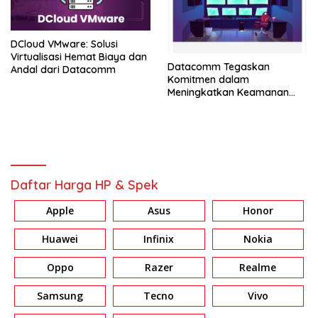
DCloud VMware: Solusi
Virtualisasi Hemat Biaya dan
Datacomm Tegaskan
Andal dari Datacomm
Komitmen dalam
Meningkatkan Keamanan
Siber Nasional di Era Digital
Daftar Harga HP & Spek
Apple
Asus
Honor
Huawei
Infinix
Nokia
Oppo
Razer
Realme
Samsung
Tecno
Vivo