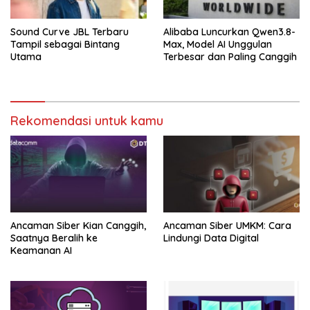
Sound Curve JBL Terbaru
Alibaba Luncurkan Qwen3.8-
Tampil sebagai Bintang
Max, Model AI Unggulan
Utama
Terbesar dan Paling Canggih
Rekomendasi untuk kamu
Ancaman Siber Kian Canggih,
Ancaman Siber UMKM: Cara
Saatnya Beralih ke
Lindungi Data Digital
Keamanan AI