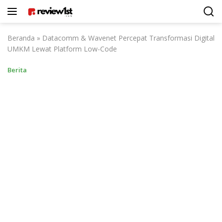
Langsung
ke
konten
Beranda
»
Datacomm & Wavenet Percepat Transformasi Digital
UMKM Lewat Platform Low-Code
Berita