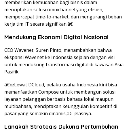
memberikan kemudahan bagi bisnis dalam
menciptakan solusi omnichannel yang efisien,
mempercepat time-to-market, dan mengurangi beban
kerja tim IT secara signifikan.â€
Mendukung Ekonomi Digital Nasional
CEO Wavenet, Suren Pinto, menambahkan bahwa
ekspansi Wavenet ke Indonesia sejalan dengan visi
untuk mendukung transformasi digital di kawasan Asia
Pasifik.
â€œLewat DCloud, pelaku usaha Indonesia kini bisa
memanfaatkan Compose untuk membangun solusi
layanan pelanggan berbasis bahasa lokal maupun
multibahasa, menciptakan keunggulan kompetitif di
pasar yang semakin dinamis,â€ jelasnya.
Langkah Strategis Dukung Pertumbuhan