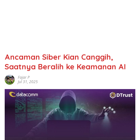
Ancaman Siber Kian Canggih,
Saatnya Beralih ke Keamanan AI
Fajar P
Jul 31, 2025