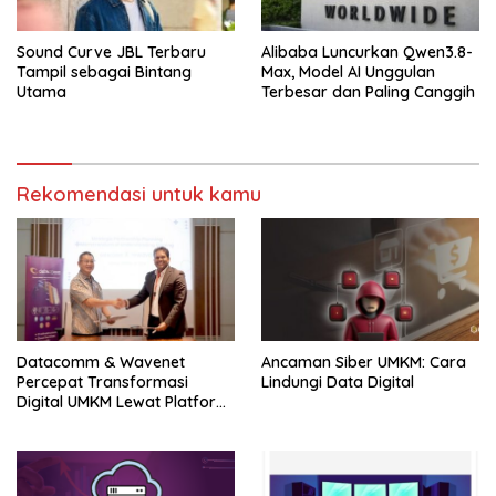
Sound Curve JBL Terbaru
Alibaba Luncurkan Qwen3.8-
Tampil sebagai Bintang
Max, Model AI Unggulan
Utama
Terbesar dan Paling Canggih
Rekomendasi untuk kamu
Datacomm & Wavenet
Ancaman Siber UMKM: Cara
Percepat Transformasi
Lindungi Data Digital
Digital UMKM Lewat Platform
Low-Code