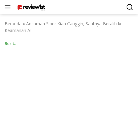
Langsung
ke
konten
Beranda
»
Ancaman Siber Kian Canggih, Saatnya Beralih ke
Keamanan AI
Berita