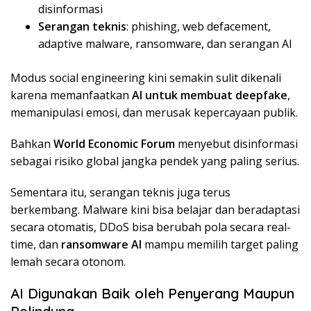
disinformasi
Serangan teknis
: phishing, web defacement,
adaptive malware, ransomware, dan serangan AI
Modus social engineering kini semakin sulit dikenali
karena memanfaatkan
AI untuk membuat deepfake
,
memanipulasi emosi, dan merusak kepercayaan publik.
Bahkan
World Economic Forum
menyebut disinformasi
sebagai risiko global jangka pendek yang paling serius.
Sementara itu, serangan teknis juga terus
berkembang. Malware kini bisa belajar dan beradaptasi
secara otomatis, DDoS bisa berubah pola secara real-
time, dan
ransomware AI
mampu memilih target paling
lemah secara otonom.
AI Digunakan Baik oleh Penyerang Maupun