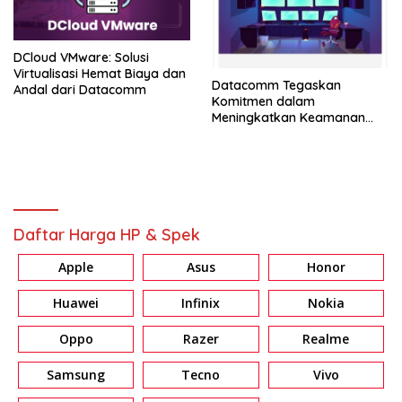
DCloud VMware: Solusi
Virtualisasi Hemat Biaya dan
Datacomm Tegaskan
Andal dari Datacomm
Komitmen dalam
Meningkatkan Keamanan
Siber Nasional di Era Digital
Daftar Harga HP & Spek
Apple
Asus
Honor
Huawei
Infinix
Nokia
Oppo
Razer
Realme
Samsung
Tecno
Vivo