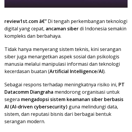
review1st.com â€”
Di tengah perkembangan teknologi
digital yang cepat,
ancaman siber
di Indonesia semakin
kompleks dan berbahaya.
Tidak hanya menyerang sistem teknis, kini serangan
siber juga menargetkan aspek sosial dan psikologis
manusia melalui manipulasi informasi dan teknologi
kecerdasan buatan (
Artificial Intelligence
/
AI
).
Sebagai respons terhadap meningkatnya risiko ini,
PT
Datacomm Diangraha
mendorong organisasi untuk
segera
mengadopsi sistem keamanan siber berbasis
AI (AI-driven cybersecurity)
guna melindungi data,
sistem, dan reputasi bisnis dari berbagai bentuk
serangan modern.