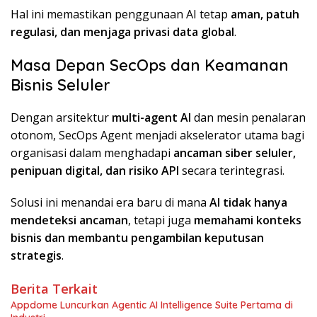
Hal ini memastikan penggunaan AI tetap
aman, patuh
regulasi, dan menjaga privasi data global
.
Masa Depan SecOps dan Keamanan
Bisnis Seluler
Dengan arsitektur
multi-agent AI
dan mesin penalaran
otonom, SecOps Agent menjadi akselerator utama bagi
organisasi dalam menghadapi
ancaman siber seluler,
penipuan digital, dan risiko API
secara terintegrasi.
Solusi ini menandai era baru di mana
AI tidak hanya
mendeteksi ancaman
, tetapi juga
memahami konteks
bisnis dan membantu pengambilan keputusan
strategis
.
Berita Terkait
Appdome Luncurkan Agentic AI Intelligence Suite Pertama di