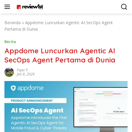
Langsung
ke
konten
Beranda
»
Appdome Luncurkan Agentic AI SecOps Agent
Pertama di Dunia
Berita
Appdome Luncurkan Agentic AI
SecOps Agent Pertama di Dunia
Fajar P
Jan 8, 2026