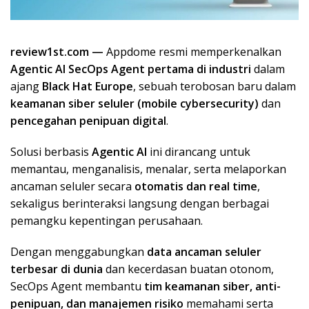
review1st.com —
Appdome resmi memperkenalkan
Agentic AI SecOps Agent pertama di industri
dalam
ajang
Black Hat Europe
, sebuah terobosan baru dalam
keamanan siber seluler (mobile cybersecurity)
dan
pencegahan penipuan digital
.
Solusi berbasis
Agentic AI
ini dirancang untuk
memantau, menganalisis, menalar, serta melaporkan
ancaman seluler secara
otomatis dan real time
,
sekaligus berinteraksi langsung dengan berbagai
pemangku kepentingan perusahaan.
Dengan menggabungkan
data ancaman seluler
terbesar di dunia
dan kecerdasan buatan otonom,
SecOps Agent membantu
tim keamanan siber, anti-
penipuan, dan manajemen risiko
memahami serta