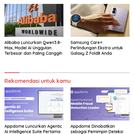
Alibaba Luncurkan Qwen3.8-
Samsung Care+:
Max, Model AI Unggulan
Perlindungan Ekstra untuk
Terbesar dan Paling Canggih
Galaxy Z Fold8 Anda
Rekomendasi untuk kamu
Appdome Luncurkan Agentic
Appdome Dinobatkan
AI Intelligence Suite Pertama
sebagai Pemimpin Deteksi