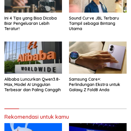
Ini 4 Tips yang Bisa Dicoba
Sound Curve JBL Terbaru
Biar Pengeluaran Lebih
Tampil sebagai Bintang
Teratur!
Utama
Alibaba Luncurkan Qwen3.8-
Samsung Care+:
Max, Model AI Unggulan
Perlindungan Ekstra untuk
Terbesar dan Paling Canggih
Galaxy Z Fold8 Anda
Rekomendasi untuk kamu