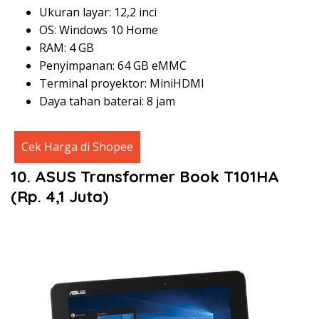
Ukuran layar: 12,2 inci
OS: Windows 10 Home
RAM: 4 GB
Penyimpanan: 64 GB eMMC
Terminal proyektor: MiniHDMI
Daya tahan baterai: 8 jam
Cek Harga di Shopee
10. ASUS Transformer Book T101HA
(Rp. 4,1 Juta)