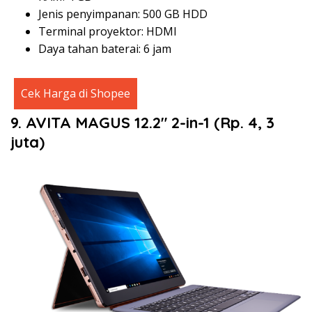
Jenis penyimpanan: 500 GB HDD
Terminal proyektor: HDMI
Daya tahan baterai: 6 jam
Cek Harga di Shopee
9. AVITA MAGUS 12.2″ 2-in-1 (Rp. 4, 3
juta)