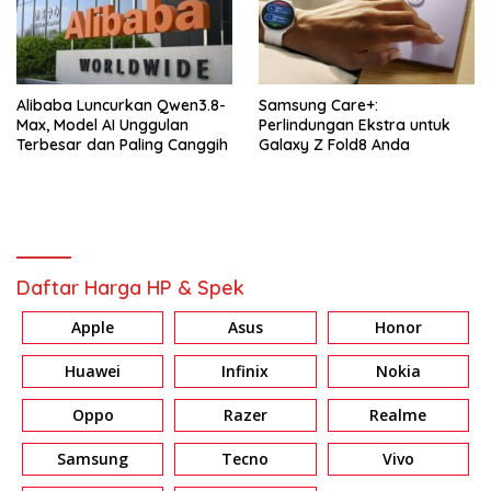
Alibaba Luncurkan Qwen3.8-
Samsung Care+:
Max, Model AI Unggulan
Perlindungan Ekstra untuk
Terbesar dan Paling Canggih
Galaxy Z Fold8 Anda
Daftar Harga HP & Spek
Apple
Asus
Honor
Huawei
Infinix
Nokia
Oppo
Razer
Realme
Samsung
Tecno
Vivo