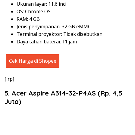
Ukuran layar: 11,6 inci
OS: Chrome OS
RAM: 4 GB
Jenis penyimpanan: 32 GB eMMC
Terminal proyektor: Tidak disebutkan
Daya tahan baterai: 11 jam
Cek Harga di Shopee
[irp]
5. Acer Aspire A314-32-P4AS (Rp. 4,5
Juta)