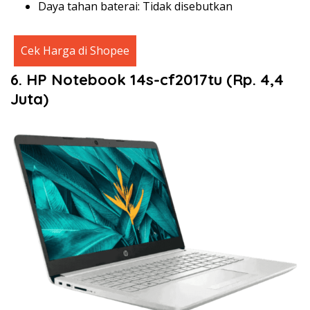
Daya tahan baterai: Tidak disebutkan
Cek Harga di Shopee
6. HP Notebook 14s-cf2017tu (Rp. 4,4
Juta)