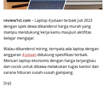
review1st.com
– Laptop 4 jutaan terbaik Juli 2023
dengan spek dewa dibanderol harga murah yang
mampu mendukung kerja kamu maupun aktifitas
belajar mengajar.
Walau dibanderol miring, ternyata ada laptop dengan
anggaran
4 jutaan
didukung spesifikasi terbaik.
Mencari laptop ekonomis dengan harga terjangkau
dan cocok untuk dibawa melakukan tugas kantor dan
sarana hiburan susah-susah gampang.
[irp]