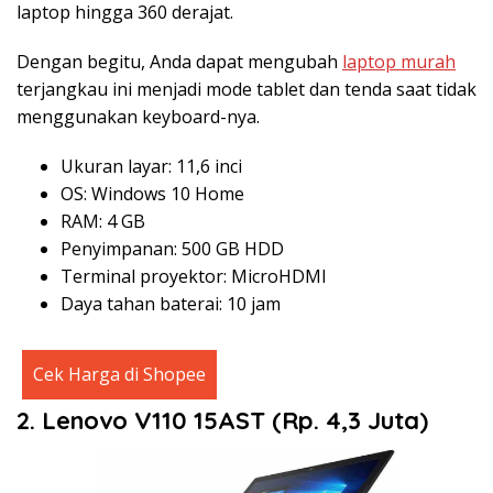
laptop hingga 360 derajat.
Dengan begitu, Anda dapat mengubah
laptop murah
terjangkau ini menjadi mode tablet dan tenda saat tidak
menggunakan keyboard-nya.
Ukuran layar: 11,6 inci
OS: Windows 10 Home
RAM: 4 GB
Penyimpanan: 500 GB HDD
Terminal proyektor: MicroHDMI
Daya tahan baterai: 10 jam
Cek Harga di Shopee
2. Lenovo V110 15AST (Rp. 4,3 Juta)