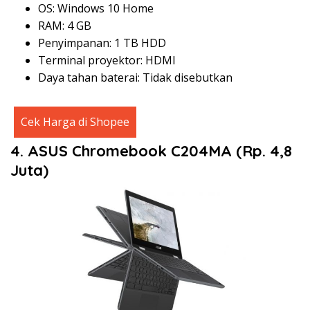
OS: Windows 10 Home
RAM: 4 GB
Penyimpanan: 1 TB HDD
Terminal proyektor: HDMI
Daya tahan baterai: Tidak disebutkan
Cek Harga di Shopee
4. ASUS Chromebook C204MA (Rp. 4,8
Juta)