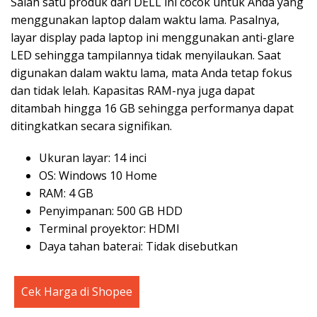
Salah satu produk dari DELL ini cocok untuk Anda yang
menggunakan laptop dalam waktu lama. Pasalnya,
layar display pada laptop ini menggunakan anti-glare
LED sehingga tampilannya tidak menyilaukan. Saat
digunakan dalam waktu lama, mata Anda tetap fokus
dan tidak lelah. Kapasitas RAM-nya juga dapat
ditambah hingga 16 GB sehingga performanya dapat
ditingkatkan secara signifikan.
Ukuran layar: 14 inci
OS: Windows 10 Home
RAM: 4 GB
Penyimpanan: 500 GB HDD
Terminal proyektor: HDMI
Daya tahan baterai: Tidak disebutkan
Cek Harga di Shopee