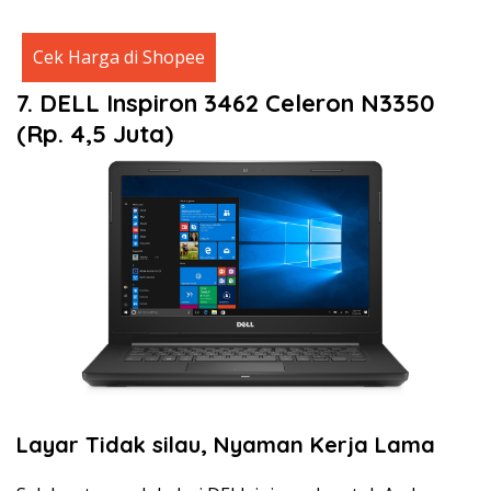
Cek Harga di Shopee
7. DELL Inspiron 3462 Celeron N3350
(Rp. 4,5 Juta)
Layar Tidak silau, Nyaman Kerja Lama