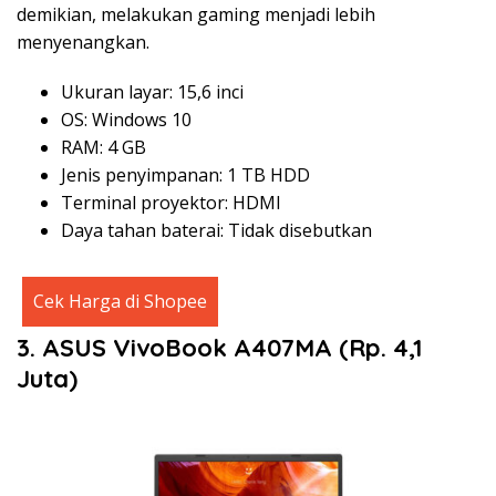
demikian, melakukan gaming menjadi lebih
menyenangkan.
Ukuran layar: 15,6 inci
OS: Windows 10
RAM: 4 GB
Jenis penyimpanan: 1 TB HDD
Terminal proyektor: HDMI
Daya tahan baterai: Tidak disebutkan
Cek Harga di Shopee
3. ASUS VivoBook A407MA (Rp. 4,1
Juta)