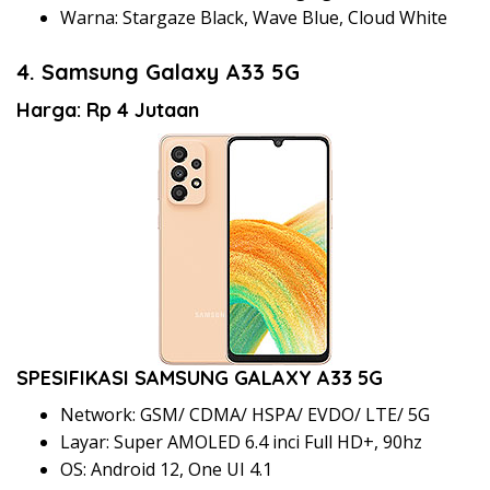
Warna: Stargaze Black, Wave Blue, Cloud White
4. Samsung Galaxy A33 5G
Harga: Rp 4 Jutaan
SPESIFIKASI SAMSUNG GALAXY A33 5G
Network: GSM/ CDMA/ HSPA/ EVDO/ LTE/ 5G
Layar: Super AMOLED 6.4 inci Full HD+, 90hz
OS: Android 12, One UI 4.1