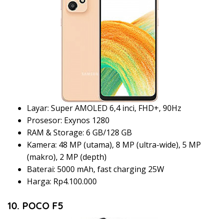
Layar: Super AMOLED 6,4 inci, FHD+, 90Hz
Prosesor: Exynos 1280
RAM & Storage: 6 GB/128 GB
Kamera: 48 MP (utama), 8 MP (ultra-wide), 5 MP
(makro), 2 MP (depth)
Baterai: 5000 mAh, fast charging 25W
Harga: Rp4.100.000
10. POCO F5