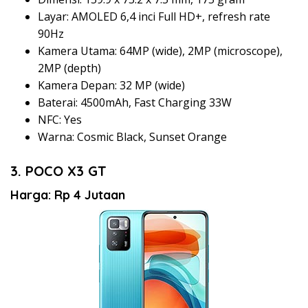
Layar: AMOLED 6,4 inci Full HD+, refresh rate
90Hz
Kamera Utama: 64MP (wide), 2MP (microscope),
2MP (depth)
Kamera Depan: 32 MP (wide)
Baterai: 4500mAh, Fast Charging 33W
NFC: Yes
Warna: Cosmic Black, Sunset Orange
3. POCO X3 GT
Harga: Rp 4 Jutaan