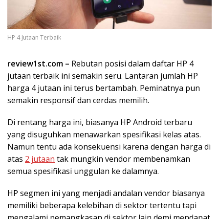
HP 4 Jutaan Terbaik
review1st.com –
Rebutan posisi dalam daftar HP 4
jutaan terbaik ini semakin seru. Lantaran jumlah HP
harga 4 jutaan ini terus bertambah. Peminatnya pun
semakin responsif dan cerdas memilih.
Di rentang harga ini, biasanya HP Android terbaru
yang disuguhkan menawarkan spesifikasi kelas atas.
Namun tentu ada konsekuensi karena dengan harga di
atas
2 jutaan
tak mungkin vendor membenamkan
semua spesifikasi unggulan ke dalamnya.
HP segmen ini yang menjadi andalan vendor biasanya
memiliki beberapa kelebihan di sektor tertentu tapi
mengalami pemangkasan di sektor lain demi mendapat