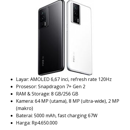
Layar: AMOLED 6,67 inci, refresh rate 120Hz
Prosesor: Snapdragon 7+ Gen 2
RAM & Storage: 8 GB/256 GB
Kamera: 64 MP (utama), 8 MP (ultra-wide), 2 MP
(makro)
Baterai: 5000 mAh, fast charging 67W
Harga: Rp4.650.000