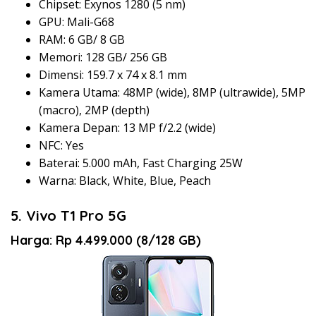
Chipset: Exynos 1280 (5 nm)
GPU: Mali-G68
RAM: 6 GB/ 8 GB
Memori: 128 GB/ 256 GB
Dimensi: 159.7 x 74 x 8.1 mm
Kamera Utama: 48MP (wide), 8MP (ultrawide), 5MP
(macro), 2MP (depth)
Kamera Depan: 13 MP f/2.2 (wide)
NFC: Yes
Baterai: 5.000 mAh, Fast Charging 25W
Warna: Black, White, Blue, Peach
5. Vivo T1 Pro 5G
Harga: Rp 4.499.000 (8/128 GB)