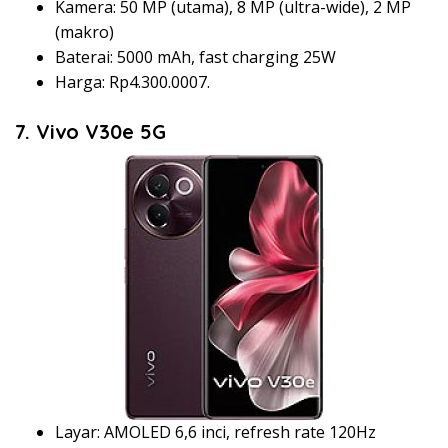
Kamera: 50 MP (utama), 8 MP (ultra-wide), 2 MP
(makro)
Baterai: 5000 mAh, fast charging 25W
Harga: Rp4.300.0007.
7. Vivo V30e 5G
Layar: AMOLED 6,6 inci, refresh rate 120Hz