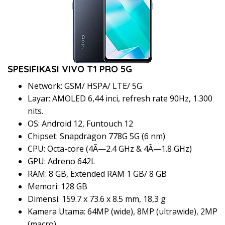
SPESIFIKASI VIVO T1 PRO 5G
Network: GSM/ HSPA/ LTE/ 5G
Layar: AMOLED 6,44 inci, refresh rate 90Hz, 1.300
nits.
OS: Android 12, Funtouch 12
Chipset: Snapdragon 778G 5G (6 nm)
CPU: Octa-core (4Ã—2.4 GHz & 4Ã—1.8 GHz)
GPU: Adreno 642L
RAM: 8 GB, Extended RAM 1 GB/ 8 GB
Memori: 128 GB
Dimensi: 159.7 x 73.6 x 8.5 mm, 18,3 g
Kamera Utama: 64MP (wide), 8MP (ultrawide), 2MP
(macro)