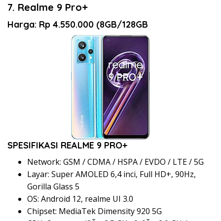
7. Realme 9 Pro+
Harga: Rp 4.550.000 (8GB/128GB
SPESIFIKASI REALME 9 PRO+
Network: GSM / CDMA / HSPA / EVDO / LTE / 5G
Layar: Super AMOLED 6,4 inci, Full HD+, 90Hz,
Gorilla Glass 5
OS: Android 12, realme UI 3.0
Chipset: MediaTek Dimensity 920 5G