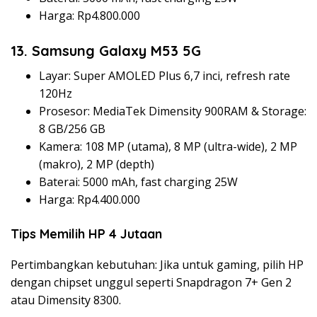
Harga: Rp4.800.000
13. Samsung Galaxy M53 5G
Layar: Super AMOLED Plus 6,7 inci, refresh rate
120Hz
Prosesor: MediaTek Dimensity 900RAM & Storage:
8 GB/256 GB
Kamera: 108 MP (utama), 8 MP (ultra-wide), 2 MP
(makro), 2 MP (depth)
Baterai: 5000 mAh, fast charging 25W
Harga: Rp4.400.000
Tips Memilih HP 4 Jutaan
Pertimbangkan kebutuhan: Jika untuk gaming, pilih HP
dengan chipset unggul seperti Snapdragon 7+ Gen 2
atau Dimensity 8300.