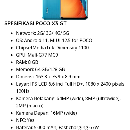
SPESIFIKASI POCO X3 GT
Network: 2G/ 3G/ 4G/ 5G
OS: Android 11, MIUI 12.5 for POCO
ChipsetMediaTek Dimensity 1100
GPU: Mali-G77 MC9
RAM: 8 GB
Memori: 64 GB/128 GB
Dimensi: 163.3 x 75.9 x 8.9 mm
Layar: IPS LCD 6,6 inci Full HD+, 1080 x 2400 pixels,
120Hz
Kamera Belakang: 64MP (wide), 8MP (ultrawide),
2MP (macro)
Kamera Depan: 16MP (wide)
NFC: Yes
Baterai: 5.000 mAh, Fast charging 67W